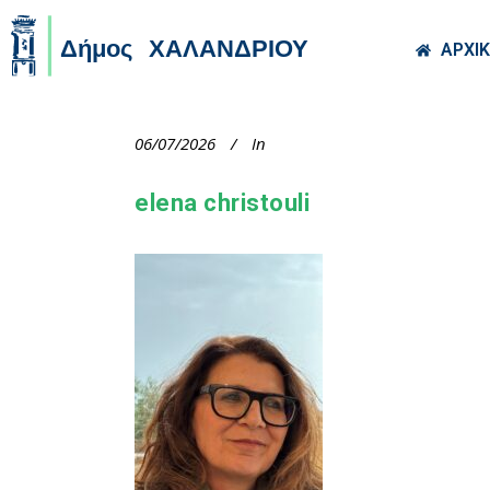
Skip to main co
ΑΡΧΙ
06/07/2026
In
elena christouli