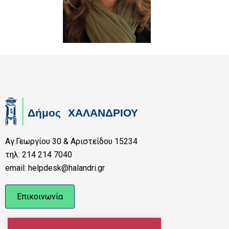
Αγ.Γεωργίου 30 & Αριστείδου 15234
τηλ: 214 214 7040
email: helpdesk@halandri.gr
Επικοινωνία