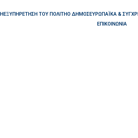
ntent
ΚΗ
ΕΞΥΠΗΡΕΤΗΣΗ ΤΟΥ ΠΟΛΙΤΗ
Ο ΔΗΜΟΣ
ΕΥΡΩΠΑΪΚΑ & ΣΥΓ
ΕΠΙΚΟΙΝΩΝΙΑ