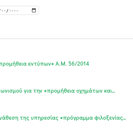
προμήθεια εντύπων» Α.Μ. 56/2014
γωνισμού για την «προμήθεια οχημάτων και…
νάθεση της υπηρεσίας «πρόγραμμα φιλοξενίας…