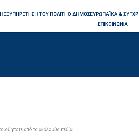
ntent
ΚΗ
ΕΞΥΠΗΡΕΤΗΣΗ ΤΟΥ ΠΟΛΙΤΗ
Ο ΔΗΜΟΣ
ΕΥΡΩΠΑΪΚΑ & ΣΥΓ
ΕΠΙΚΟΙΝΩΝΙΑ
ποιοδήποτε από τα ακόλουθα πεδία: