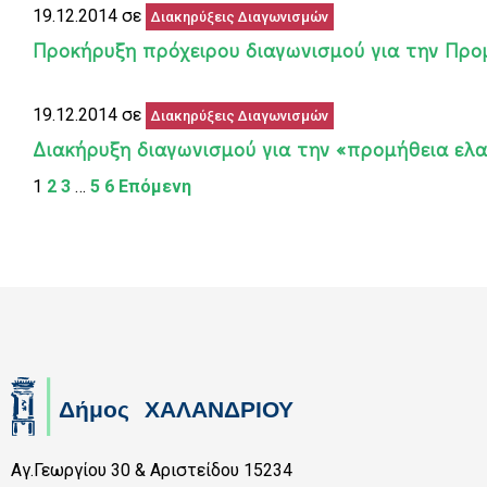
19.12.2014 σε
Διακηρύξεις Διαγωνισμών
Προκήρυξη πρόχειρου διαγωνισμού για την Προ
19.12.2014 σε
Διακηρύξεις Διαγωνισμών
Διακήρυξη διαγωνισμού για την «προμήθεια ε
1
2
3
…
5
6
Επόμενη
Αγ.Γεωργίου 30 & Αριστείδου 15234