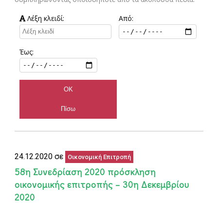
Λέξη κλειδί:
Από:
Έως:
24.12.2020 σε
Οικονομική Επιτροπή
58η Συνεδρίαση 2020 πρόσκληση
οικονομικής επιτροπής – 30η Δεκεμβρίου
2020