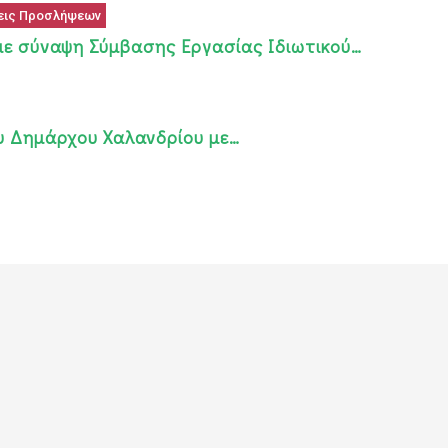
εις Προσλήψεων
ε σύναψη Σύμβασης Εργασίας Ιδιωτικού…
ου Δημάρχου Χαλανδρίου με…