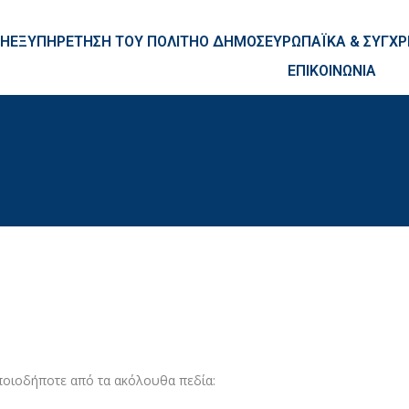
ntent
ΚΗ
ΕΞΥΠΗΡΕΤΗΣΗ ΤΟΥ ΠΟΛΙΤΗ
Ο ΔΗΜΟΣ
ΕΥΡΩΠΑΪΚΑ & ΣΥΓ
ΕΠΙΚΟΙΝΩΝΙΑ
ποιοδήποτε από τα ακόλουθα πεδία: