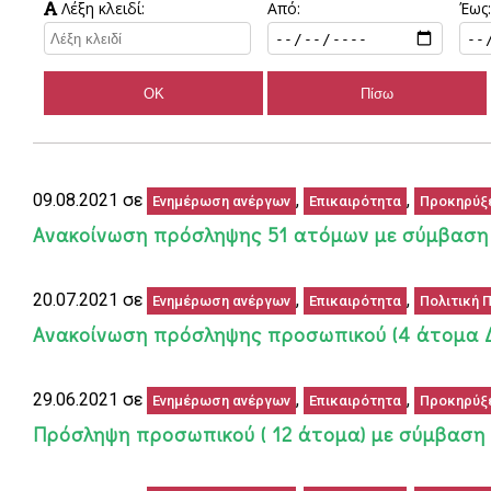
Λέξη κλειδί:
Από:
Έως:
09.08.2021 σε
,
,
Ενημέρωση ανέργων
Επικαιρότητα
Προκηρύξ
Ανακοίνωση πρόσληψης 51 ατόμων με σύμβαση Σ.
20.07.2021 σε
,
,
Ενημέρωση ανέργων
Επικαιρότητα
Πολιτική 
Ανακοίνωση πρόσληψης προσωπικού (4 άτομα Δ
29.06.2021 σε
,
,
Ενημέρωση ανέργων
Επικαιρότητα
Προκηρύξ
Πρόσληψη προσωπικού ( 12 άτομα) με σύμβαση ι