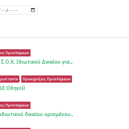
εις Προσλήψεων
Ο.Χ. Ιδιωτικού Δικαίου για…
,
Προστασία
Προκηρύξεις Προσλήψεων
Ε Οδηγοί)
εις Προσλήψεων
διωτικού δικαίου ορισμένου…