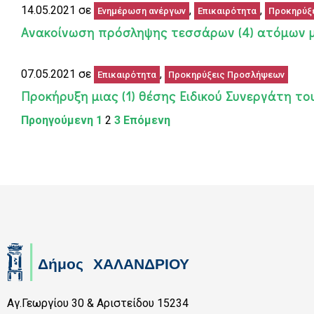
14.05.2021 σε
,
,
Ενημέρωση ανέργων
Επικαιρότητα
Προκηρύξ
Ανακοίνωση πρόσληψης τεσσάρων (4) ατόμων μ
07.05.2021 σε
,
Επικαιρότητα
Προκηρύξεις Προσλήψεων
Προκήρυξη μιας (1) θέσης Ειδικού Συνεργάτη τ
Προηγούμενη
1
2
3
Επόμενη
Αγ.Γεωργίου 30 & Αριστείδου 15234