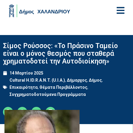
Skip to main content
Σίμος Ρούσσος: «Το Πράσινο Ταμείο
είναι ο μόνος θεσμός που σταθερά
χρηματοδοτεί την Αυτοδιοίκηση»
14 Μαρτίου 2025
Cultural H.ID.R.A.N.T. (U.I.A.)
,
Δήμαρχος
,
Δήμος
,
Επικαιρότητα
,
Θέματα Περιβάλλοντος
,
Συγχρηματοδοτούμενα Προγράμματα