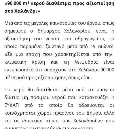
«90.000
m
νερού διαθέσιμα προς αξιοποίηση
3
στο Χαλάνδρι»
Μια από τις μεγάλες καινοτομίες του έργου, όπως
σημείωσε ο δήμαρχος Χαλανδρίου, είναι η
αξιοποίηση του νερού του υδραγωγείου, το
οποίο παραμένει ζωντανό μετά από 19 αιώνες.
«
Σε μια εποχή που χαρακτηρίζεται από την
κλιματική κρίση και τη λειψυδρία είναι
εντυπωσιακό ότι υπάρχουν στο Χαλάνδρι 90.000
m
νερού προς αξιοποίηση», όπως είπε
.
3
Το νερό θα διατίθεται μέσα από το υπόγειο
δίκτυο μη πόσιμου νερού που κατασκευάζει η
ΕΥΔΑΠ από το οποίο θα αδρεύονται οι
κοινόχρηστοι χώροι πρασίνου του Δήμου, αλλά
και οι ιδιωτικοί κήποι των Χαλανδραίων που
συμμετέχουν στην Αδριάνεια Κοινότητα.