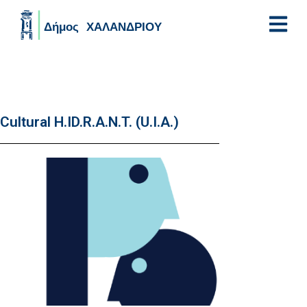
Skip to main content
Cultural H.ID.R.A.N.T. (U.I.A.)