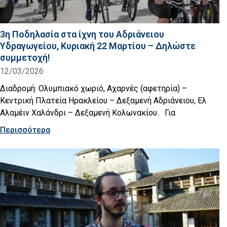
3η Ποδηλασία στα ίχνη του Αδριάνειου
Υδραγωγείου, Κυριακή 22 Μαρτίου – Δηλώστε
συμμετοχή!
12/03/2026
Διαδρομή: Ολυμπιακό χωριό, Αχαρνές (αφετηρία) –
Κεντρική Πλατεία Ηρακλείου – Δεξαμενή Αδριάνειου, Ελ
Αλαμέιν Χαλάνδρι – Δεξαμενή Κολωνακίου. Για
Περισσότερα