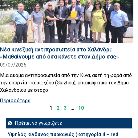
Νέα κινεζική αντιπροσωπεία στο Χαλάνδρι:
«Μαθαίνουμε από όσα κάνετε στον Δήμο σας»
09/07/2025
Μια ακόμα αντιπροσωπεία από την Κίνα, αυτή τη φορά από
την επαρχία Γκουιτζόου (Guizhou), επισκέφτηκε τον Δήμο
Χαλανδρίου με στόχο
Περισσότερα
1
2
3
…
10
Πρέπει να γνωρίζετε
Υψηλός κίνδυνος πυρκαγιάς (κατηγορία 4 – red