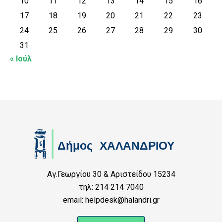
10
11
12
13
14
15
16
17
18
19
20
21
22
23
24
25
26
27
28
29
30
31
« Ιούλ
Αγ.Γεωργίου 30 & Αριστείδου 15234
τηλ: 214 214 7040
email: helpdesk@halandri.gr