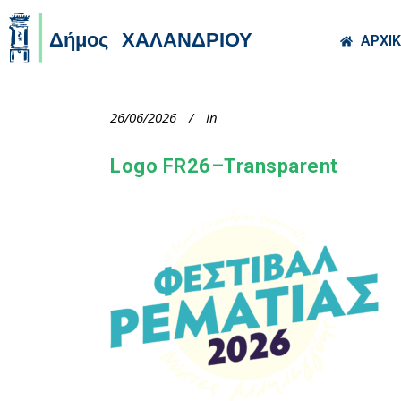
Skip to main co
ΑΡΧΙ
26/06/2026
In
Logo FR26–Transparent