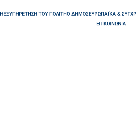
ntent
ΚΗ
ΕΞΥΠΗΡΕΤΗΣΗ ΤΟΥ ΠΟΛΙΤΗ
Ο ΔΗΜΟΣ
ΕΥΡΩΠΑΪΚΑ & ΣΥΓ
ΕΠΙΚΟΙΝΩΝΙΑ