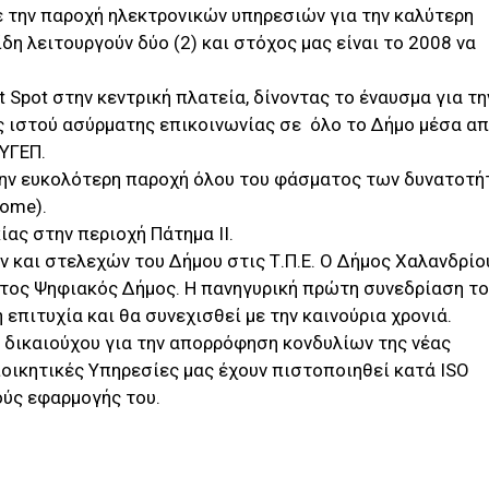
ε την παροχή ηλεκτρονικών υπηρεσιών για την καλύτερη
δη λειτουργούν δύο (2) και στόχος μας είναι το 2008 να
t Spot στην κεντρική πλατεία, δίνοντας το έναυσμα για τη
ός ιστού ασύρματης επικοινωνίας σε όλο το Δήμο μέσα απ
ΥΓΕΠ.
την ευκολότερη παροχή όλου του φάσματος των δυνατοτή
home).
ας στην περιοχή Πάτημα ΙΙ.
 και στελεχών του Δήμου στις Τ.Π.Ε. Ο Δήμος Χαλανδρίο
τος Ψηφιακός Δήμος. Η πανηγυρική πρώτη συνεδρίαση τ
επιτυχία και θα συνεχισθεί με την καινούρια χρονιά.
 δικαιούχου για την απορρόφηση κονδυλίων της νέας
οικητικές Υπηρεσίες μας έχουν πιστοποιηθεί κατά ISO
ούς εφαρμογής του.