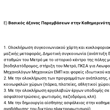
Ε)
Βασικός άξονας Παρεμβάσεων στην Καθημερινότ
1. Ολοκλήρωση συγκοινωνιακού χάρτη και κυκλοφοριακή
μαζικής μεταφοράς, Δημοτική συγκοινωνία (ανάπτυξη 
σταθμών του Μετρό με το ιστορικό κέντρο της πόλης μ
[ποδηλατόδρομος, στήριξη του Μετρό, ΠΚΣΑ για Λεωφο
Μηχανολόγων Μηχανικών ΕΜΠ και φορείς ιδιωτικού και
2. Με την ολοκλήρωση των προγραμμάτων ανάπλασης, 
κοινωφελών χώρων (πάρκα, πλατείες, αθλητικοί χώροι, 
3. Με την ολοκλήρωση εργολαβιών έργων υποδομής σε 
ασφαλτοστρώσεις, φωτισμός, πεζοδρόμια, κλπ).
4. Με την δημιουργία αίσθησης ασφάλειας στην καθημε
αναβάθμισης του δικτύου ηλεκτροφωτισμού).