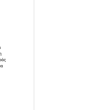
α
η
ράς
μα