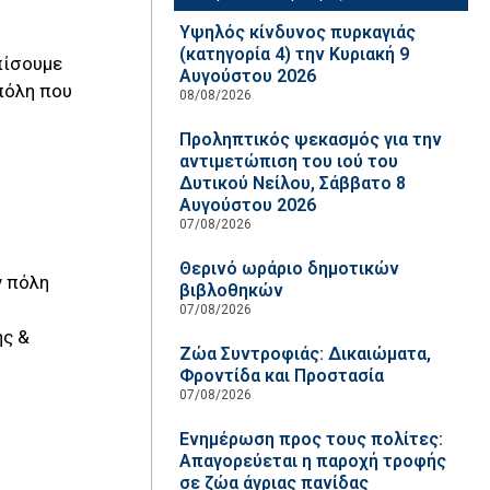
Υψηλός κίνδυνος πυρκαγιάς
(κατηγορία 4) την Κυριακή 9
πίσουμε
Αυγούστου 2026
πόλη που
08/08/2026
Προληπτικός ψεκασμός για την
αντιμετώπιση του ιού του
Δυτικού Νείλου, Σάββατο 8
Αυγούστου 2026
07/08/2026
Θερινό ωράριο δημοτικών
ν πόλη
βιβλοθηκών
07/08/2026
ης &
Ζώα Συντροφιάς: Δικαιώματα,
Φροντίδα και Προστασία
07/08/2026
Ενημέρωση προς τους πολίτες:
Απαγορεύεται η παροχή τροφής
σε ζώα άγριας πανίδας