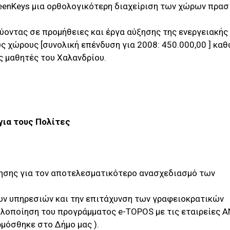
enKeys μια ορθολογικότερη διαχείριση των χώρων πρασί
ύοντας σε προμήθειες και έργα αύξησης της ενεργειακής
 χώρους [συνολική επένδυση για 2008: 450.000,00 ] καθ
 μαθητές του Χαλανδρίου.
για τους Πολίτες
ησης για τον αποτελεσματικότερο ανασχεδιασμό των
ων υπηρεσιών και την επιτάχυνση των γραφειοκρατικών
υλοποίηση του προγράμματος e-TOPOS με τις εταιρείες Α
μόσθηκε στο Δήμο μας ).