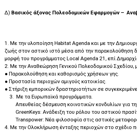
Δ)
Βασικός άξονας Πολεοδομικών Εφαρμογών – Ανα
1. Με την υλοποίηση Habitat Agenda και με την Δημιου
ζωής στον αστικό ιστό μέσα από την παρακολούθηση δ
μορφή του προγράμματος Local Agenda 21, επί Δημαρχ
2. Με την Αναθεώρηση Γενικού Πολεοδομικού Σχεδίου, 
● Παρακολούθηση και καθορισμός χρήσεων γης.
● Προστασία περιοχών αμιγούς κατοικίας.
● Στήριξη εμπορικών δραστηριοτήτων σε συγκεκριμένε
3. Με τα Ευρωπαϊκά προγράμματα.
Απευθείας δέσμευση κοινοτικών κονδυλίων για την
GreenΚeys: Ανάδειξη του ρόλου του αστικού πρασίνο
Transpower: Νέα φιλοσοφία στις αστικές μεταφορ
4. Με την Ολοκλήρωση ένταξης περιοχών στο σχέδιο π