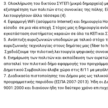
3. Ολοκλήρωση του δικτύου ΣΥΓΕΠ (μικρά δημαρχεία) μ
εξυπηρέτηση των πολιτών στις συνοικίες της πόλης. Εί
λειτουργήσουν άλλα τέσσερα (4).
4. Εφαρμογή WiFi (ασύρματο Internet) και δημιουργία Ho
είσοδο σε μια νέα εποχή. Στόχος μας η δημιουργία εν
εγκατάσταση συστήματος κεραιών σε όλα τα ΚΕΠ και Σ
5. Ανάπτυξη ευρυζωνικών υποδομών με τελικό στόχο 
ευρυζωνικής τεχνολογίας στους δημότες μας (fiber to 
Σχεδιάζουμε την πιλοτική λειτουργία ψηφιακής συνοικί
6. Ενημέρωση των πολιτών και εκπαίδευση των αιρετών
αποτελεί τον πιλοτικό δήμο εφαρμογής του προγράμμα
Δημοτικού Συμβουλίου έλαβε χώρα στις 8/11 με μεγάλη 
7. Διαδικασία πιστοποίησης του Δήμου μας ως τελικού
προγραμματικής περιόδου (ΕΣΠΑ 2007-2013). Ήδη οι Δι
9001:2000 και διανύουν ήδη τον δεύτερο χρόνο επιτυχ