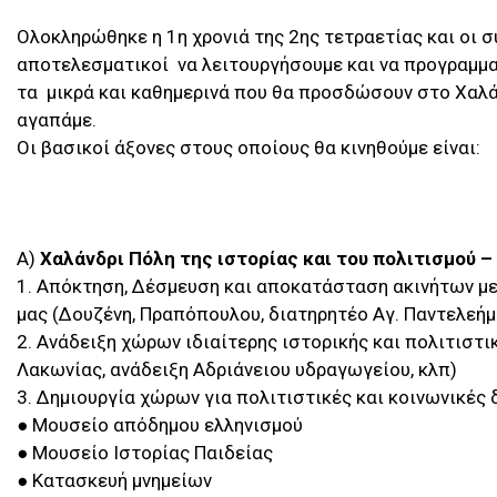
Ολοκληρώθηκε η 1η χρονιά της 2ης τετραετίας και οι σ
αποτελεσματικοί να λειτουργήσουμε και να προγραμμα
τα μικρά και καθημερινά που θα προσδώσουν στο Χαλά
αγαπάμε.
Οι βασικοί άξονες στους οποίους θα κινηθούμε είναι:
Α)
Χαλάνδρι Πόλη της ιστορίας και του πολιτισμού 
1. Απόκτηση, Δέσμευση και αποκατάσταση ακινήτων με 
μας (Δουζένη, Πραπόπουλου, διατηρητέο Αγ. Παντελεήμο
2. Ανάδειξη χώρων ιδιαίτερης ιστορικής και πολιτιστι
Λακωνίας, ανάδειξη Αδριάνειου υδραγωγείου, κλπ)
3. Δημιουργία χώρων για πολιτιστικές και κοινωνικές
● Μουσείο απόδημου ελληνισμού
● Μουσείο Ιστορίας Παιδείας
● Κατασκευή μνημείων