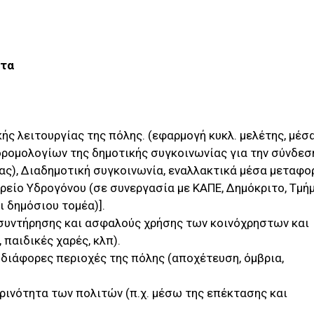
ητα
ς λειτουργίας της πόλης. (εφαρμογή κυκλ. μελέτης, μέσ
δρομολογίων της δημοτικής συγκοινωνίας για την σύνδεσ
ας), Διαδημοτική συγκοινωνία, εναλλακτικά μέσα μεταφο
ρείο Υδρογόνου (σε συνεργασία με ΚΑΠΕ, Δημόκριτο, Τμή
 δημόσιου τομέα)].
συντήρησης και ασφαλούς χρήσης των κοινόχρηστων και
παιδικές χαρές, κλπ).
διάφορες περιοχές της πόλης (αποχέτευση, όμβρια,
ρινότητα των πολιτών (π.χ. μέσω της επέκτασης και