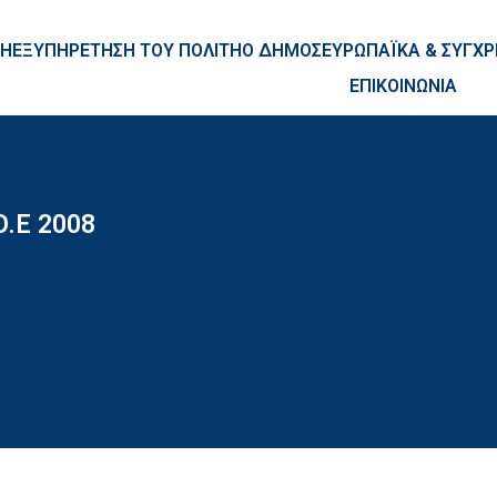
ntent
ΚΗ
ΕΞΥΠΗΡΕΤΗΣΗ ΤΟΥ ΠΟΛΙΤΗ
Ο ΔΗΜΟΣ
ΕΥΡΩΠΑΪΚΑ & ΣΥΓ
ΕΠΙΚΟΙΝΩΝΙΑ
Ο.Ε 2008