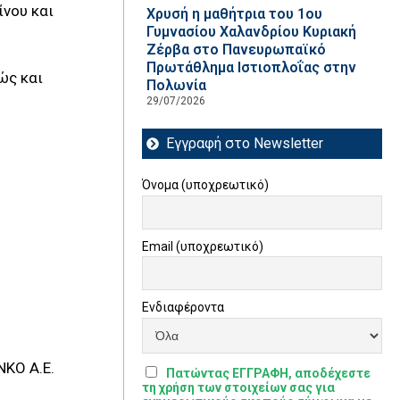
νου και
Χρυσή η μαθήτρια του 1ου
Γυμνασίου Χαλανδρίου Κυριακή
Ζέρβα στο Πανευρωπαϊκό
Πρωτάθλημα Ιστιοπλοΐας στην
ώς και
Πολωνία
29/07/2026
Εγγραφή στο Newsletter
Όνομα (υποχρεωτικό)
Email (υποχρεωτικό)
Ενδιαφέροντα
ΝΚΟ Α.Ε.
Πατώντας ΕΓΓΡΑΦΗ, αποδέχεστε
τη χρήση των στοιχείων σας για