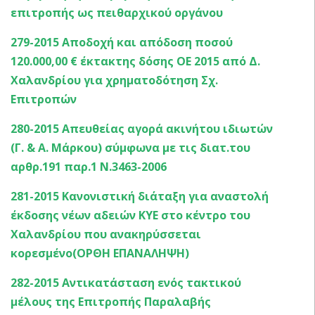
επιτροπής ως πειθαρχικού οργάνου
279-2015 Αποδοχή και απόδοση ποσού
120.000,00 € έκτακτης δόσης ΟΕ 2015 από Δ.
Χαλανδρίου για χρηματοδότηση Σχ.
Επιτροπών
280-2015 Απευθείας αγορά ακινήτου ιδιωτών
(Γ. & Α. Μάρκου) σύμφωνα με τις διατ.του
αρθρ.191 παρ.1 Ν.3463-2006
281-2015 Κανονιστική διάταξη για αναστολή
έκδοσης νέων αδειών ΚΥΕ στο κέντρο του
Χαλανδρίου που ανακηρύσσεται
κορεσμένο(ΟΡΘΗ ΕΠΑΝΑΛΗΨΗ)
282-2015 Αντικατάσταση ενός τακτικού
μέλους της Επιτροπής Παραλαβής