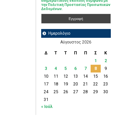
ενημερωτικούς σκοπούς σύμφωνα με
την Πολιτική Προστασίας Προσωπικών
Δεδομένων.
Ημερολόγιο
Αύγουστος 2026
Δ
Τ
Τ
Π
Π
Σ
Κ
1
2
3
4
5
6
7
8
9
10
11
12
13
14
15
16
17
18
19
20
21
22
23
24
25
26
27
28
29
30
31
« Ιούλ