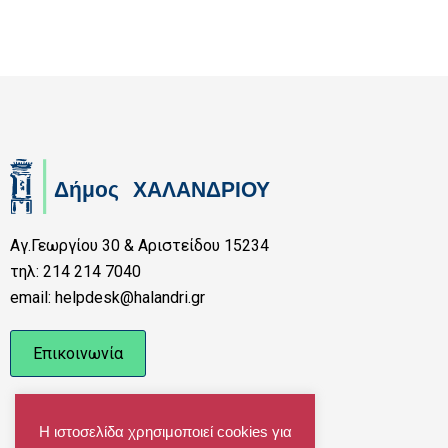
Αγ.Γεωργίου 30 & Αριστείδου 15234
τηλ: 214 214 7040
email: helpdesk@halandri.gr
Επικοινωνία
Η ιστοσελίδα χρησιμοποιεί cookies για