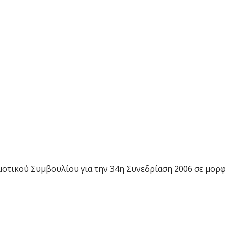
μοτικού Συμβουλίου για την 34η Συνεδρίαση 2006 σε μορφ