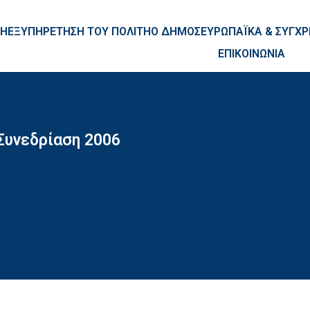
ntent
ΚΗ
ΕΞΥΠΗΡΕΤΗΣΗ ΤΟΥ ΠΟΛΙΤΗ
Ο ΔΗΜΟΣ
ΕΥΡΩΠΑΪΚΑ & ΣΥΓ
ΕΠΙΚΟΙΝΩΝΙΑ
Συνεδρίαση 2006