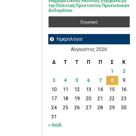
ενημερωτικούς σκοπούς σύμφωνα με
την Πολιτική Προστασίας Προσωπικών
Δεδομένων.
Ημερολόγιο
Αύγουστος 2026
Δ
Τ
Τ
Π
Π
Σ
Κ
1
2
3
4
5
6
7
8
9
10
11
12
13
14
15
16
17
18
19
20
21
22
23
24
25
26
27
28
29
30
31
« Ιούλ