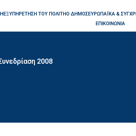
ntent
ΚΗ
ΕΞΥΠΗΡΕΤΗΣΗ ΤΟΥ ΠΟΛΙΤΗ
Ο ΔΗΜΟΣ
ΕΥΡΩΠΑΪΚΑ & ΣΥΓ
ΕΠΙΚΟΙΝΩΝΙΑ
Συνεδρίαση 2008