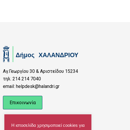
Αγ.Γεωργίου 30 & Αριστείδου 15234
τηλ: 214 214 7040
email: helpdesk@halandri.gr
Επικοινωνία
Η ιστοσελίδα χρησιμοποιεί cookies για