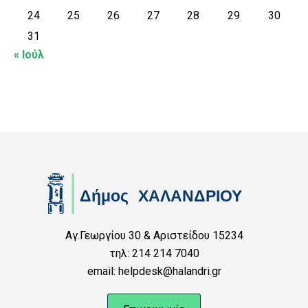
24
25
26
27
28
29
30
31
« Ιούλ
Αγ.Γεωργίου 30 & Αριστείδου 15234
τηλ: 214 214 7040
email: helpdesk@halandri.gr