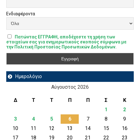
Ενδιαφέροντα
Πατώντας ΕΓΓΡΑΦΗ, αποδέχεστε τη χρήση των
στοιχείων σας για ενημερωτικούς σκοπούς σύμφωνα με
την Πολιτική Προστασίας Προσωπικών Δεδομένων.
Ημερολόγιο
Αύγουστος 2026
Δ
Τ
Τ
Π
Π
Σ
Κ
1
2
3
4
5
6
7
8
9
10
11
12
13
14
15
16
17
18
19
20
21
22
23