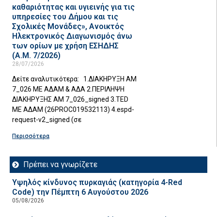
καθαριότητας και υγιεινής για τις
υπηρεσίες του Δήμου και τις
Σχολικές Μονάδες», Ανοικτός
Ηλεκτρονικός Διαγωνισμός άνω
των ορίων με χρήση ΕΣΗΔΗΣ
(Α.Μ. 7/2026)
28/07/2026
Δείτε αναλυτικότερα: 1.ΔΙΑΚΗΡΥΞΗ ΑΜ
7_026 ΜΕ ΑΔΑΜ & ΑΔΑ 2.ΠΕΡΙΛΗΨΗ
ΔΙΑΚΗΡΥΞΗΣ ΑΜ 7_026_signed 3.TED
ΜΕ ΑΔΑΜ (26PROC019532113) 4.espd-
request-v2_signed (σε
Περισσότερα
Πρέπει να γνωρίζετε
Υψηλός κίνδυνος πυρκαγιάς (κατηγορία 4-Red
Code) την Πέμπτη 6 Αυγούστου 2026
05/08/2026