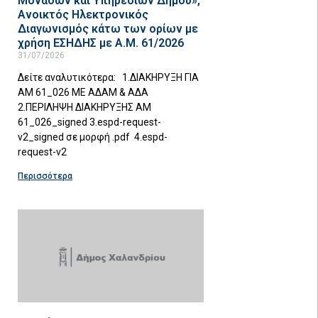
Μονάδων και Υπηρεσιών Δήμου»,
Ανοικτός Ηλεκτρονικός
Διαγωνισμός κάτω των ορίων με
χρήση ΕΣΗΔΗΣ με Α.Μ. 61/2026
31/07/2026
Δείτε αναλυτικότερα: 1.ΔΙΑΚΗΡΥΞΗ ΓΙΑ
ΑΜ 61_026 ΜΕ ΑΔΑΜ & ΑΔΑ
2.ΠΕΡΙΛΗΨΗ ΔΙΑΚΗΡΥΞΗΣ ΑΜ
61_026_signed 3.espd-request-
v2_signed σε μορφή .pdf 4.espd-
request-v2
Περισσότερα