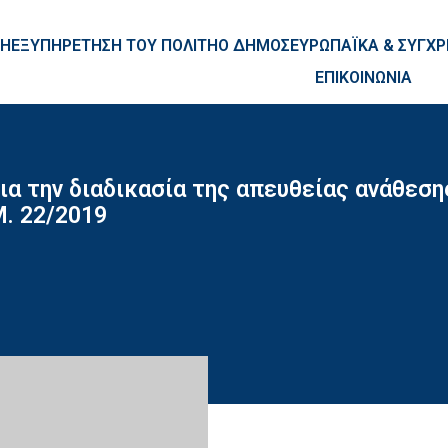
ntent
ΚΗ
ΕΞΥΠΗΡΕΤΗΣΗ ΤΟΥ ΠΟΛΙΤΗ
Ο ΔΗΜΟΣ
ΕΥΡΩΠΑΪΚΑ & ΣΥΓ
ΕΠΙΚΟΙΝΩΝΙΑ
 την διαδικασία της απευθείας ανάθεση
Μ. 22/2019