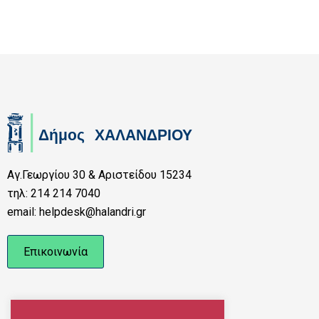
Αγ.Γεωργίου 30 & Αριστείδου 15234
τηλ: 214 214 7040
email: helpdesk@halandri.gr
Επικοινωνία