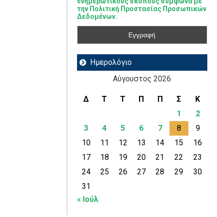
ενημερωτικούς σκοπούς σύμφωνα με
την Πολιτική Προστασίας Προσωπικών
Δεδομένων.
Ημερολόγιο
Αύγουστος 2026
Δ
Τ
Τ
Π
Π
Σ
Κ
1
2
3
4
5
6
7
8
9
10
11
12
13
14
15
16
17
18
19
20
21
22
23
24
25
26
27
28
29
30
31
« Ιούλ