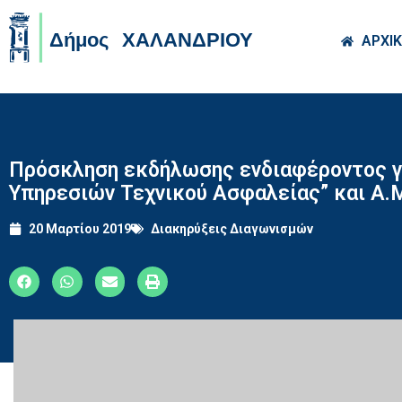
Skip to main co
ΑΡΧΙ
Πρόσκληση εκδήλωσης ενδιαφέροντος για
Υπηρεσιών Τεχνικού Ασφαλείας” και Α.
20 Μαρτίου 2019
Διακηρύξεις Διαγωνισμών