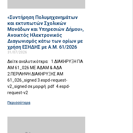
«Συντήρηση Πολυμηχανημάτων
και εκτυπωτών Σχολικών
Μονάδων και Υπηρεσιών Δήμου»,
Ανοικτός Ηλεκτρονικός
Διαγωνισμός κάτω των ορίων με
χρήση ΕΣΗΔΗΣ με Α.Μ. 61/2026
31/07/2026
Δείτε αναλυτικότερα: 1.ΔΙΑΚΗΡΥΞΗ ΓΙΑ
ΑΜ 61_026 ΜΕ ΑΔΑΜ & ΑΔΑ
2.ΠΕΡΙΛΗΨΗ ΔΙΑΚΗΡΥΞΗΣ ΑΜ
61_026_signed 3.espd-request-
v2_signed σε μορφή .pdf 4.espd-
request-v2
Περισσότερα