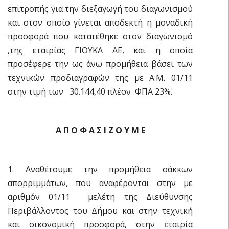
επιτροπής για την διεξαγωγή του διαγωνισμού
και στον οποίο γίνεται αποδεκτή η μοναδική
προσφορά που κατατέθηκε στον διαγωνισμό
,της εταιρίας ΓΙΟΥΚΑ ΑΕ, και η οποία
προσέφερε την ως άνω προμήθεια βάσει των
τεχνικών προδιαγραφών της με Α.Μ. 01/11
στην τιμή των  30.144,40 πλέον ΦΠΑ 23%.
Α Π Ο Φ Α Σ Ι Ζ Ο Υ Μ Ε
1. Αναθέτουμε την προμήθεια σάκκων
απορριμμάτων, που αναφέρονται στην με
αριθμόν 01/11 μελέτη της Διεύθυνσης
Περιβάλλοντος του Δήμου και στην τεχνική
και οικονομική προσφορά, στην εταιρία