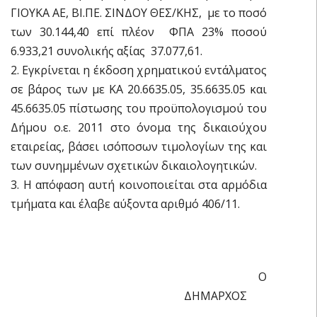
ΓΙΟΥΚΑ ΑΕ, ΒΙ.ΠΕ. ΣΙΝΔΟΥ ΘΕΣ/ΚΗΣ, με το ποσό
των 30.144,40 επί πλέον ΦΠΑ 23% ποσού
6.933,21 συνολικής αξίας 37.077,61.
2. Εγκρίνεται η έκδοση χρηματικού εντάλματος
σε βάρος των με ΚΑ 20.6635.05, 35.6635.05 και
45.6635.05 πίστωσης του προϋπολογισμού του
Δήμου ο.ε. 2011 στο όνομα της δικαιούχου
εταιρείας, βάσει ισόποσων τιμολογίων της και
των συνημμένων σχετικών δικαιολογητικών.
3. Η απόφαση αυτή κοινοποιείται στα αρμόδια
τμήματα και έλαβε αύξοντα αριθμό 406/11.
Ο
ΔΗΜΑΡΧΟΣ