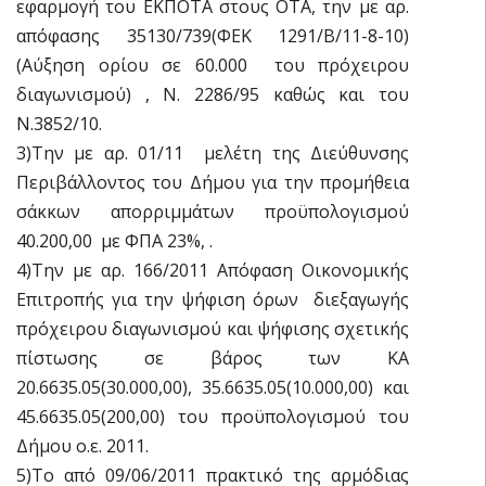
εφαρμογή του ΕΚΠOTΑ στους ΟΤΑ, την με αρ.
απόφασης 35130/739(ΦΕΚ 1291/Β/11-8-10)
(Aύξηση ορίου σε 60.000  του πρόχειρου
διαγωνισμού) , Ν. 2286/95 καθώς και του
Ν.3852/10.
3)Την με αρ. 01/11 μελέτη της Διεύθυνσης
Περιβάλλοντος του Δήμου για την προμήθεια
σάκκων απορριμμάτων προϋπολογισμού
40.200,00  με ΦΠΑ 23%, .
4)Την με αρ. 166/2011 Απόφαση Οικονομικής
Επιτροπής για την ψήφιση όρων διεξαγωγής
πρόχειρου διαγωνισμού και ψήφισης σχετικής
πίστωσης σε βάρος των ΚΑ
20.6635.05(30.000,00), 35.6635.05(10.000,00) και
45.6635.05(200,00) του προϋπολογισμού του
Δήμου o.ε. 2011.
5)Το από 09/06/2011 πρακτικό της αρμόδιας