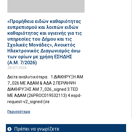
«Προμήθεια ειδών καθαριότητας
ευπρεπισμού και λοιπών ειδών
καθαριότητας και υγιεινής για τις
υπηρεσίες του Δήμου και τις
Σχολικές Μονάδες», Ανοικτός
Ηλεκτρονικός Διαγωνισμός άνω
των ορίων με χρήση ΕΣΗΔΗΣ
(Α.Μ. 7/2026)
28/07/2026
Δείτε αναλυτικότερα: 1.ΔΙΑΚΗΡΥΞΗ ΑΜ
7_026 ΜΕ ΑΔΑΜ & ΑΔΑ 2.ΠΕΡΙΛΗΨΗ
ΔΙΑΚΗΡΥΞΗΣ ΑΜ 7_026_signed 3.TED
ΜΕ ΑΔΑΜ (26PROC019532113) 4.espd-
request-v2_signed (σε
Περισσότερα
Πρέπει να γνωρίζετε