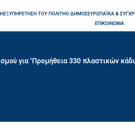
ntent
ΚΗ
ΕΞΥΠΗΡΕΤΗΣΗ ΤΟΥ ΠΟΛΙΤΗ
Ο ΔΗΜΟΣ
ΕΥΡΩΠΑΪΚΑ & ΣΥΓ
ΕΠΙΚΟΙΝΩΝΙΑ
ισμού για ‘Προμήθεια 330 πλαστικών κά