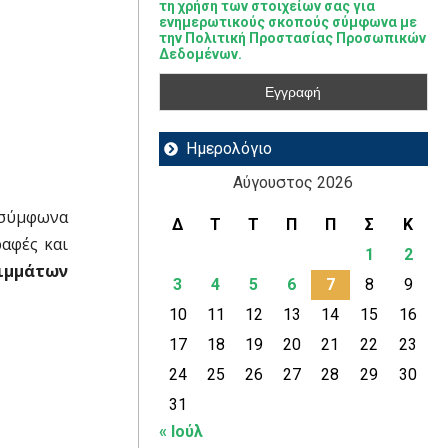
τη χρήση των στοιχείων σας για
ενημερωτικούς σκοπούς σύμφωνα με
την Πολιτική Προστασίας Προσωπικών
Δεδομένων.
Ημερολόγιο
Αύγουστος 2026
σύμφωνα
Δ
Τ
Τ
Π
Π
Σ
Κ
αφές και
1
2
ιμμάτων
3
4
5
6
7
8
9
10
11
12
13
14
15
16
17
18
19
20
21
22
23
24
25
26
27
28
29
30
31
« Ιούλ