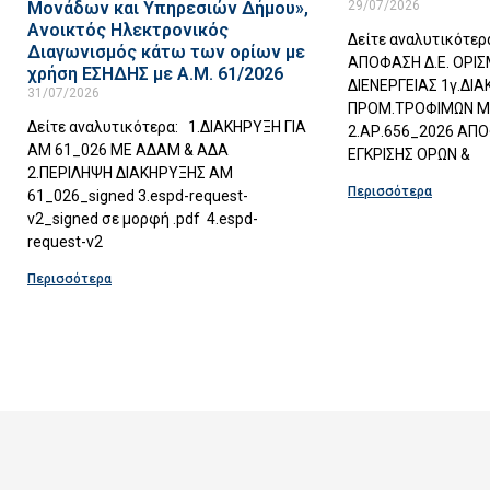
Μονάδων και Υπηρεσιών Δήμου»,
29/07/2026
Ανοικτός Ηλεκτρονικός
Δείτε αναλυτικότερ
Διαγωνισμός κάτω των ορίων με
ΑΠΟΦΑΣΗ Δ.Ε. ΟΡΙ
χρήση ΕΣΗΔΗΣ με Α.Μ. 61/2026
ΔΙΕΝΕΡΓΕΙΑΣ 1γ.ΔΙ
31/07/2026
ΠΡΟΜ.ΤΡΟΦΙΜΩΝ Μ
Δείτε αναλυτικότερα: 1.ΔΙΑΚΗΡΥΞΗ ΓΙΑ
2.ΑΡ.656_2026 ΑΠΟ
ΑΜ 61_026 ΜΕ ΑΔΑΜ & ΑΔΑ
ΕΓΚΡΙΣΗΣ ΟΡΩΝ &
2.ΠΕΡΙΛΗΨΗ ΔΙΑΚΗΡΥΞΗΣ ΑΜ
Περισσότερα
61_026_signed 3.espd-request-
v2_signed σε μορφή .pdf 4.espd-
request-v2
Περισσότερα