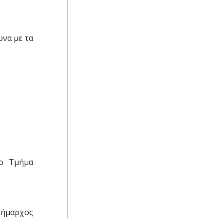
ωνα με τα
το Tμήμα
Δήμαρχος