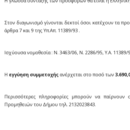
Η γλώσσα σύνταξης των προσφορών θα είναι η Ελληνική
Στον διαγωνισμό γίνονται δεκτοί όσοι κατέχουν τα πρ
άρθρα 7 και 9 της Υπ.Απ. 11389/93 .
Ισχύουσα νομοθεσία : Ν. 3463/06, Ν. 2286/95, Υ.Α. 11389/9
Η
εγγύηση συμμετοχής
ανέρχεται στο ποσό των
3.690,0
Περισσότερες πληροφορίες μπορούν να παίρνουν ο
Προμηθειών του Δήμου τηλ. 2132023843.