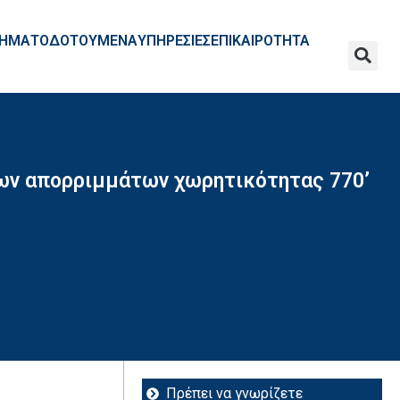
ΧΡΗΜΑΤΟΔΟΤΟΥΜΕΝΑ
ΥΠΗΡΕΣΙΕΣ
ΕΠΙΚΑΙΡΟΤΗΤΑ
δων απορριμμάτων χωρητικότητας 770’
Πρέπει να γνωρίζετε