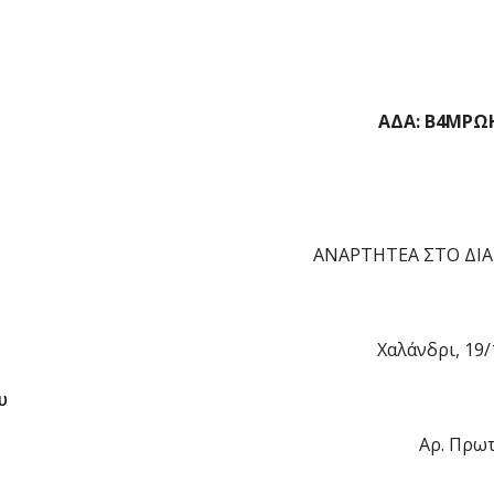
ΑΔΑ: Β4ΜΡΩ
ΑΝΑΡΤΗΤΕΑ ΣΤΟ ΔΙΑ
Χαλάνδρι, 19/
υ
Αρ. Πρωτ