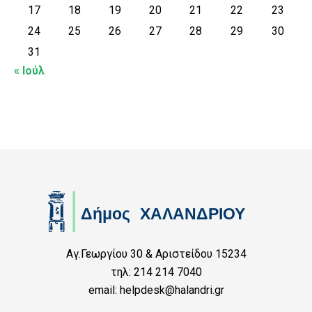
17
18
19
20
21
22
23
24
25
26
27
28
29
30
31
« Ιούλ
Αγ.Γεωργίου 30 & Αριστείδου 15234
τηλ: 214 214 7040
email: helpdesk@halandri.gr