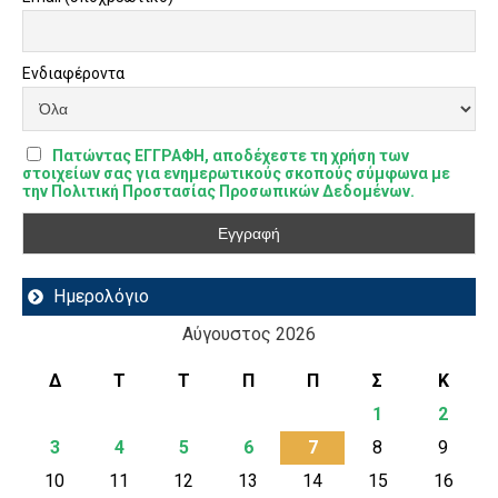
Ενδιαφέροντα
Πατώντας ΕΓΓΡΑΦΗ, αποδέχεστε τη χρήση των
στοιχείων σας για ενημερωτικούς σκοπούς σύμφωνα με
την Πολιτική Προστασίας Προσωπικών Δεδομένων.
Ημερολόγιο
Αύγουστος 2026
Δ
Τ
Τ
Π
Π
Σ
Κ
1
2
3
4
5
6
7
8
9
10
11
12
13
14
15
16