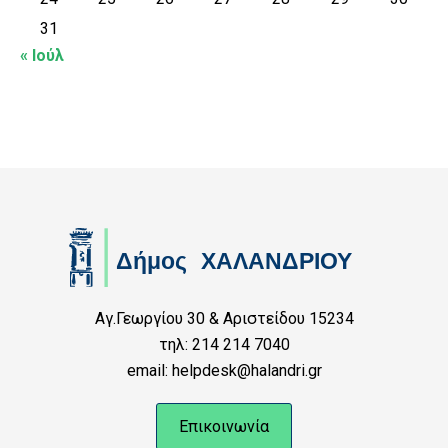
31
« Ιούλ
Αγ.Γεωργίου 30 & Αριστείδου 15234
τηλ: 214 214 7040
email: helpdesk@halandri.gr
Επικοινωνία