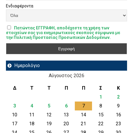
Ενδιαφέροντα
Πατώντας ΕΓΓΡΑΦΗ, αποδέχεστε τη χρήση των
στοιχείων σας για ενημερωτικούς σκοπούς σύμφωνα με
την Πολιτική Προστασίας Προσωπικών Δεδομένων.
Ημερολόγιο
Αύγουστος 2026
Δ
Τ
Τ
Π
Π
Σ
Κ
1
2
3
4
5
6
7
8
9
10
11
12
13
14
15
16
17
18
19
20
21
22
23
24
25
26
27
28
29
30