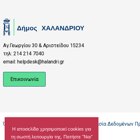
Αγ.Γεωργίου 30 & Αριστείδου 15234
τηλ: 214 214 7040
email: helpdesk@halandri.gr
Επικοινωνία
Όροι Χρήσης - Πολιτική Cookies - Προστασία Δεδομένων 
Η ιστοσελίδα χρησιμοποιεί cookies για
τη σωστή λειτουργία της. Πατήστε "Ναι"