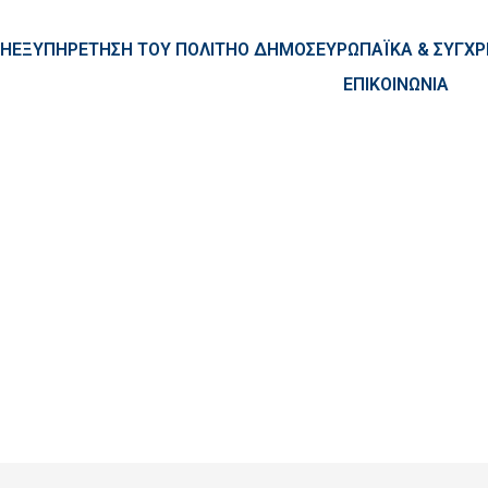
ntent
ΚΗ
ΕΞΥΠΗΡΕΤΗΣΗ ΤΟΥ ΠΟΛΙΤΗ
Ο ΔΗΜΟΣ
ΕΥΡΩΠΑΪΚΑ & ΣΥΓ
ΕΠΙΚΟΙΝΩΝΙΑ