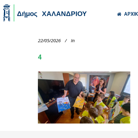
Skip to main co
ΑΡΧΙ
22/05/2026
In
4