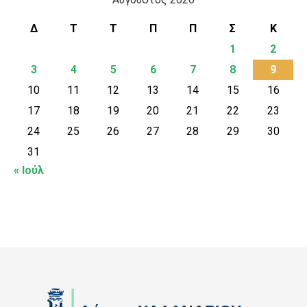
Δ
Τ
Τ
Π
Π
Σ
Κ
1
2
3
4
5
6
7
8
9
10
11
12
13
14
15
16
17
18
19
20
21
22
23
24
25
26
27
28
29
30
31
« Ιούλ