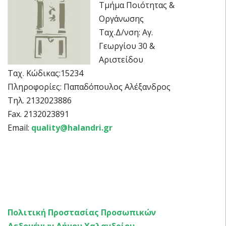
Τμήμα Ποιότητας &
Οργάνωσης
Ταχ.Δ/νση: Αγ.
Γεωργίου 30 &
Αριστείδου
Ταχ. Κώδικας:15234
Πληροφορίες: Παπαδόπουλος Αλέξανδρος
Τηλ. 2132023886
Fax. 2132023891
Email:
quality@halandri.gr
Πολιτική Προστασίας Προσωπικών
Δεδομένων Δήμου Χαλανδρίου