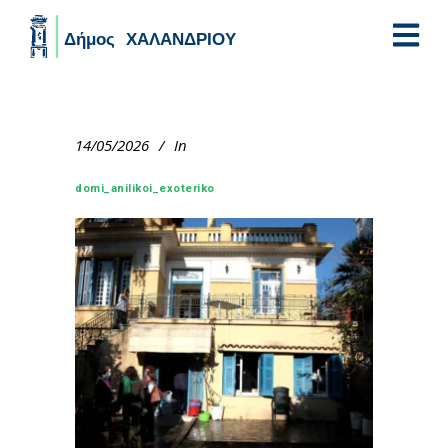
Skip to main content
14/05/2026
In
domi_anilikoi_exoteriko