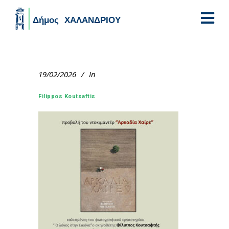
Skip to main content
19/02/2026
In
Filippos Koutsaftis