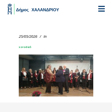
Skip to main content
25/05/2026
In
xorodia5