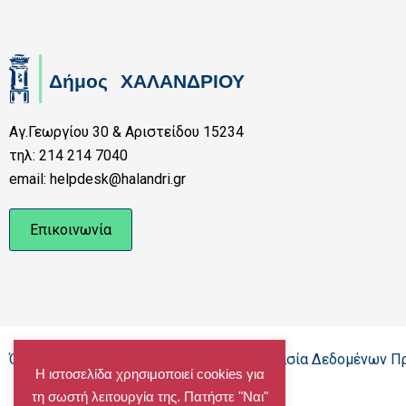
Αγ.Γεωργίου 30 & Αριστείδου 15234
τηλ: 214 214 7040
email: helpdesk@halandri.gr
Επικοινωνία
Όροι Χρήσης - Πολιτική Cookies - Προστασία Δεδομένων 
Η ιστοσελίδα χρησιμοποιεί cookies για
τη σωστή λειτουργία της. Πατήστε "Ναι"