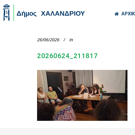
Skip to main co
ΑΡΧΙ
26/06/2026
In
20260624_211817