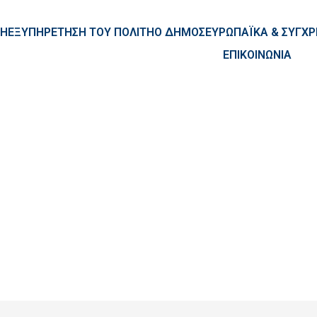
ntent
ΚΗ
ΕΞΥΠΗΡΕΤΗΣΗ ΤΟΥ ΠΟΛΙΤΗ
Ο ΔΗΜΟΣ
ΕΥΡΩΠΑΪΚΑ & ΣΥΓ
ΕΠΙΚΟΙΝΩΝΙΑ