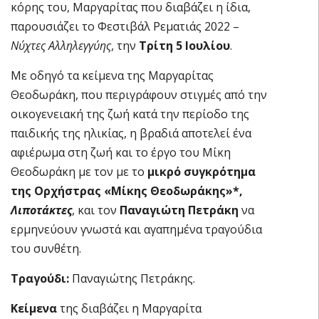
κόρης του, Μαργαρίτας που διαβάζει η ίδια,
παρουσιάζει το Φεστιβάλ Ρεματιάς 2022 –
Νύχτες Αλληλεγγύης
, την
Τρίτη 5 Ιουλίου
.
Με οδηγό τα κείμενα της Μαργαρίτας
Θεοδωράκη, που περιγράφουν στιγμές από την
οικογενειακή της ζωή κατά την περίοδο της
παιδικής της ηλικίας, η βραδιά αποτελεί ένα
αφιέρωμα στη ζωή και το έργο του Μίκη
Θεοδωράκη με τον με το
μικρό
συγκρότημα
της Ορχήστρας «Μίκης Θεοδωράκης»*,
Λιποτάκτες
, και τον
Παναγιώτη
Πετράκη
να
ερμηνεύουν γνωστά και αγαπημένα τραγούδια
του συνθέτη.
Τραγούδι:
Παναγιώτης Πετράκης.
Κείμενα
της διαβάζει η Μαργαρίτα