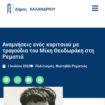
Skip to main content
Αναμνήσεις ενός κοριτσιού με
τραγούδια του Μίκη Θεοδωράκη στη
Ρεματιά
1 Ιουλίου 2022
Πολιτισμός
,
Φεστιβάλ Ρεματιάς