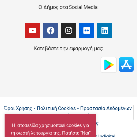
Ο Δήμος στα Social Media:
Κατεβάστε την εφαρμογή μας:
Όροι Χρήσης - Πολιτική Cookies - Προστασία Δεδομένων
Προσωπικού Χαρακτήρα
Δήλωση προσβασιμότητας
Η ιστοσελίδα χρησιμοποιεί cookies για
τη σωστή λειτουργία της. Πατήστε "Ναι"
Copyright@chalandri.gr
Powered by Indigital