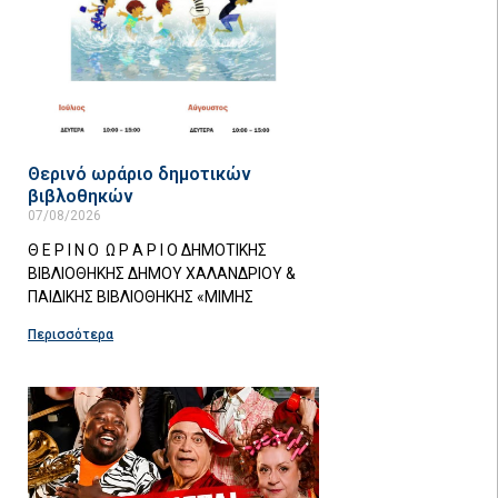
Θερινό ωράριο δημοτικών
βιβλοθηκών
07/08/2026
Θ Ε Ρ Ι Ν Ο Ω Ρ Α Ρ Ι Ο ΔΗΜΟΤΙΚΗΣ
ΒΙΒΛΙΟΘΗΚΗΣ ΔΗΜΟΥ ΧΑΛΑΝΔΡΙΟΥ &
ΠΑΙΔΙΚΗΣ ΒΙΒΛΙΟΘΗΚΗΣ «ΜΙΜΗΣ
Περισσότερα