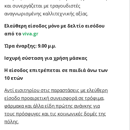
και συνεργάζεται με τραγουδιστές
αναγνωρισμένης καλλιτεχνικής αξίας.
Ελεύθερη είσοδος μόνο με δελτίο εισόδου
από το
viva
.
gr
Ώρα έναρξης: 9.00 μ.μ.
Ισχυρή σύσταση για χρήση μάσκας
Η είσοδος επιτρέπεται σε παιδιά άνω των
10 ετών
Αντί εισιτηρίου στις παραστάσεις με ελεύθερη
είσοδο προαιρετική συνεισφορά σε τρόφιμα,
φάρμακα και άλλα είδη πρώτης ανάγκης για
τους πρόσφυγες και τις κοινωνικές δομές της
πόλης.