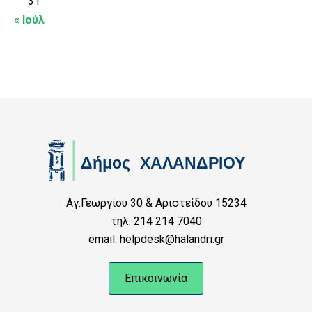
31
« Ιούλ
Αγ.Γεωργίου 30 & Αριστείδου 15234
τηλ: 214 214 7040
email: helpdesk@halandri.gr
Επικοινωνία