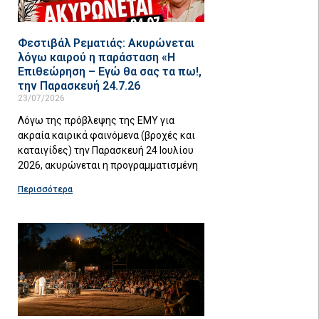
Φεστιβάλ Ρεματιάς: Ακυρώνεται
λόγω καιρού η παράσταση «Η
Επιθεώρηση – Εγώ θα σας τα πω!,
την Παρασκευή 24.7.26
23/07/2026
Λόγω της πρόβλεψης της ΕΜΥ για
ακραία καιρικά φαινόμενα (βροχές και
καταιγίδες) την Παρασκευή 24 Ιουλίου
2026, ακυρώνεται η προγραμματισμένη
Περισσότερα