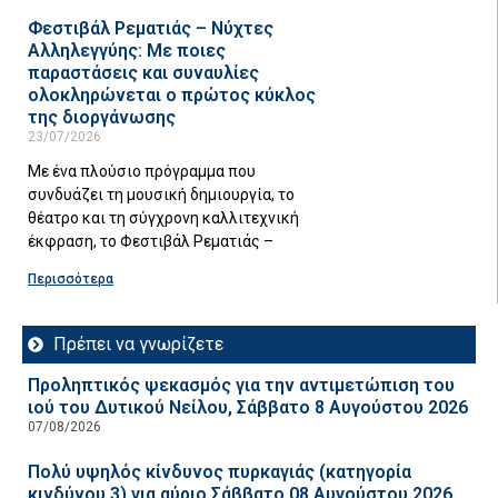
Φεστιβάλ Ρεματιάς – Νύχτες
Αλληλεγγύης: Με ποιες
παραστάσεις και συναυλίες
ολοκληρώνεται ο πρώτος κύκλος
της διοργάνωσης
23/07/2026
Με ένα πλούσιο πρόγραμμα που
συνδυάζει τη μουσική δημιουργία, το
θέατρο και τη σύγχρονη καλλιτεχνική
έκφραση, το Φεστιβάλ Ρεματιάς –
Περισσότερα
Πρέπει να γνωρίζετε
Προληπτικός ψεκασμός για την αντιμετώπιση του
ιού του Δυτικού Νείλου, Σάββατο 8 Αυγούστου 2026
07/08/2026
Πολύ υψηλός κίνδυνος πυρκαγιάς (κατηγορία
κινδύνου 3) για αύριο Σάββατο 08 Αυγούστου 2026