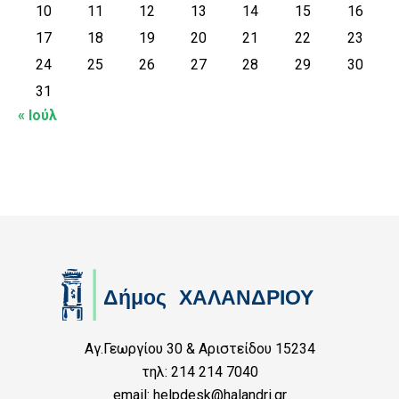
10
11
12
13
14
15
16
17
18
19
20
21
22
23
24
25
26
27
28
29
30
31
« Ιούλ
Αγ.Γεωργίου 30 & Αριστείδου 15234
τηλ: 214 214 7040
email: helpdesk@halandri.gr