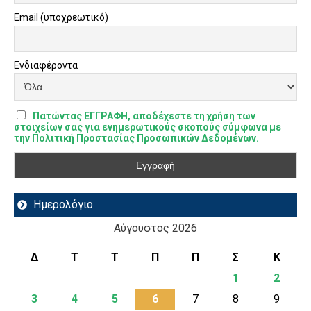
Email (υποχρεωτικό)
Ενδιαφέροντα
Πατώντας ΕΓΓΡΑΦΗ, αποδέχεστε τη χρήση των
στοιχείων σας για ενημερωτικούς σκοπούς σύμφωνα με
την Πολιτική Προστασίας Προσωπικών Δεδομένων.
Ημερολόγιο
Αύγουστος 2026
Δ
Τ
Τ
Π
Π
Σ
Κ
1
2
3
4
5
6
7
8
9