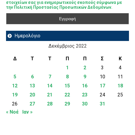
στοιχείων σας για ενημερωτικούς σκοπούς σύμφωνα με
την Πολιτική Προστασίας Προσωπικών Δεδομένων.
Ημερολόγιο
Δεκέμβριος 2022
Δ
Τ
Τ
Π
Π
Σ
Κ
1
2
3
4
5
6
7
8
9
10
11
12
13
14
15
16
17
18
19
20
21
22
23
24
25
26
27
28
29
30
31
« Νοέ
Ιαν »