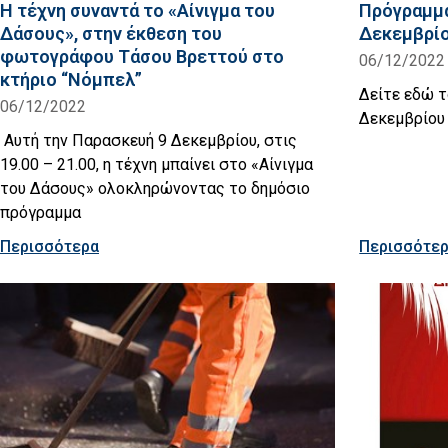
Η τέχνη συναντά το «Αίνιγμα του
Πρόγραμμα
Δάσους», στην έκθεση του
Δεκεμβρίο
φωτογράφου Τάσου Βρεττού στο
06/12/2022
κτήριο “Νόμπελ”
Δείτε εδώ 
06/12/2022
Δεκεμβρίου
Αυτή την Παρασκευή 9 Δεκεμβρίου, στις
19.00 – 21.00, η τέχνη μπαίνει στο «Αίνιγμα
του Δάσους» ολοκληρώνοντας το δημόσιο
πρόγραμμα
Περισσότερα
Περισσότε