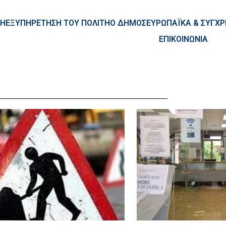
ntent
ΚΗ
ΕΞΥΠΗΡΕΤΗΣΗ ΤΟΥ ΠΟΛΙΤΗ
Ο ΔΗΜΟΣ
ΕΥΡΩΠΑΪΚΑ & ΣΥΓ
ΕΠΙΚΟΙΝΩΝΙΑ