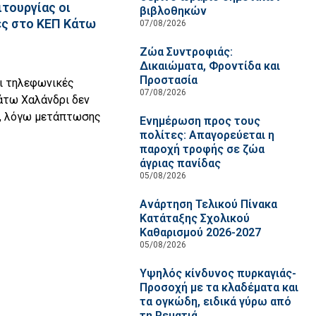
τουργίας οι
βιβλοθηκών
ς στο ΚΕΠ Κάτω
07/08/2026
Ζώα Συντροφιάς:
Δικαιώματα, Φροντίδα και
Προστασία
ι τηλεφωνικές
07/08/2026
άτω Χαλάνδρι δεν
, λόγω μετάπτωσης
Ενημέρωση προς τους
πολίτες: Απαγορεύεται η
παροχή τροφής σε ζώα
άγριας πανίδας
05/08/2026
Ανάρτηση Τελικού Πίνακα
Κατάταξης Σχολικού
Καθαρισμού 2026-2027
05/08/2026
Υψηλός κίνδυνος πυρκαγιάς-
Προσοχή με τα κλαδέματα και
τα ογκώδη, ειδικά γύρω από
τη Ρεματιά