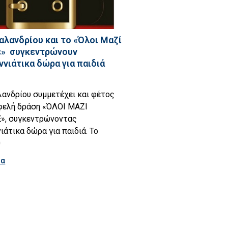
αλανδρίου και το «Όλοι Μαζί
» συγκεντρώνουν
ννιάτικα δώρα για παιδιά
ανδρίου συμμετέχει και φέτος
φελή δράση «ΌΛΟΙ ΜΑΖΙ
, συγκεντρώνοντας
ιάτικα δώρα για παιδιά. Το
0
ρα