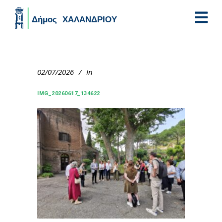
Skip to main content
02/07/2026
In
IMG_20260617_134622