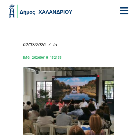
Skip to main content
02/07/2026
In
IMG_20260618_152133