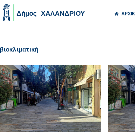
Skip to main co
ΑΡΧΙ
βιοκλιματική