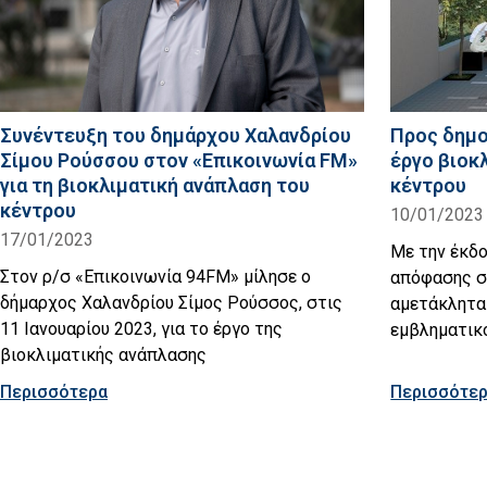
Συνέντευξη του δημάρχου Χαλανδρίου
Προς δημο
Σίμου Ρούσσου στον «Επικοινωνία FM»
έργο βιοκ
για τη βιοκλιματική ανάπλαση του
κέντρου
κέντρου
10/01/2023
17/01/2023
Με την έκδο
Στον ρ/σ «Επικοινωνία 94FM» μίλησε ο
απόφασης στ
δήμαρχος Χαλανδρίου Σίμος Ρούσσος, στις
αμετάκλητα 
11 Ιανουαρίου 2023, για το έργο της
εμβληματικ
βιοκλιματικής ανάπλασης
Περισσότερα
Περισσότε