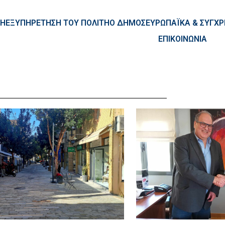
ntent
ΚΗ
ΕΞΥΠΗΡΕΤΗΣΗ ΤΟΥ ΠΟΛΙΤΗ
Ο ΔΗΜΟΣ
ΕΥΡΩΠΑΪΚΑ & ΣΥΓ
ΕΠΙΚΟΙΝΩΝΙΑ