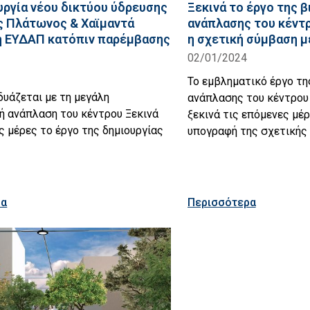
υργία νέου δικτύου ύδρευσης
Ξεκινά το έργο της 
ς Πλάτωνος & Χαϊμαντά
ανάπλασης του κέντ
 ΕΥΔΑΠ κατόπιν παρέμβασης
η σχετική σύμβαση μ
υ
02/01/2024
Το εμβληματικό έργο τη
δυάζεται με τη μεγάλη
ανάπλασης του κέντρου
ή ανάπλαση του κέντρου Ξεκινά
ξεκινά τις επόμενες μέρ
ς μέρες το έργο της δημιουργίας
υπογραφή της σχετικής
ρα
Περισσότερα