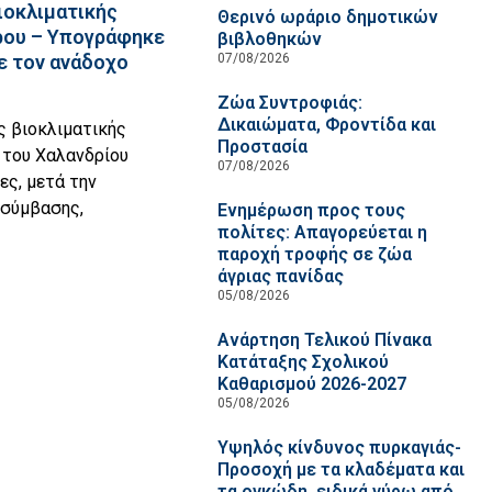
βιοκλιματικής
Θερινό ωράριο δημοτικών
ρου – Υπογράφηκε
βιβλοθηκών
07/08/2026
ε τον ανάδοχο
Ζώα Συντροφιάς:
Δικαιώματα, Φροντίδα και
ς βιοκλιματικής
Προστασία
 του Χαλανδρίου
07/08/2026
ες, μετά την
 σύμβασης,
Ενημέρωση προς τους
πολίτες: Απαγορεύεται η
παροχή τροφής σε ζώα
άγριας πανίδας
05/08/2026
Ανάρτηση Τελικού Πίνακα
Κατάταξης Σχολικού
Καθαρισμού 2026-2027
05/08/2026
Υψηλός κίνδυνος πυρκαγιάς-
Προσοχή με τα κλαδέματα και
τα ογκώδη, ειδικά γύρω από