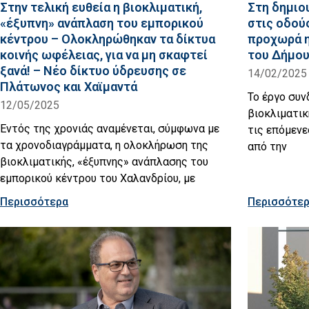
Στην τελική ευθεία η βιοκλιματική,
Στη δημιο
«έξυπνη» ανάπλαση του εμπορικού
στις οδού
κέντρου – Ολοκληρώθηκαν τα δίκτυα
προχωρά η
κοινής ωφέλειας, για να μη σκαφτεί
του Δήμο
ξανά! – Νέο δίκτυο ύδρευσης σε
14/02/2025
Πλάτωνος και Χαϊμαντά
Το έργο συν
12/05/2025
βιοκλιματικ
Εντός της χρονιάς αναμένεται, σύμφωνα με
τις επόμενε
τα χρονοδιαγράμματα, η ολοκλήρωση της
από την
βιοκλιματικής, «έξυπνης» ανάπλασης του
εμπορικού κέντρου του Χαλανδρίου, με
Περισσότερα
Περισσότε