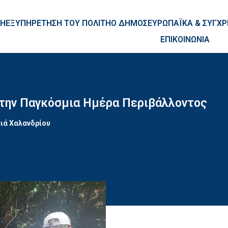
ntent
ΚΗ
ΕΞΥΠΗΡΕΤΗΣΗ ΤΟΥ ΠΟΛΙΤΗ
Ο ΔΗΜΟΣ
ΕΥΡΩΠΑΪΚΑ & ΣΥΓ
ΕΠΙΚΟΙΝΩΝΙΑ
 την Παγκόσμια Ημέρα Περιβάλλοντος
ιά Χαλανδρίου