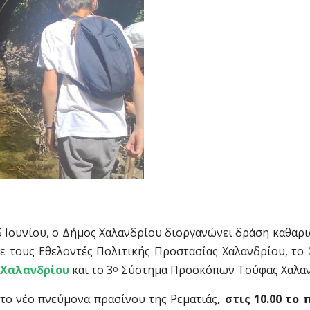
 Ιουνίου, ο Δήμος Χαλανδρίου διοργανώνει δράση καθαρ
με τους Εθελοντές Πολιτικής Προστασίας Χαλανδρίου, το
 Χαλανδρίου
και το 3
Σύστημα Προσκόπων Τούφας Χαλαν
ο
το νέο πνεύμονα πρασίνου της Ρεματιάς
, στις 10.00 το