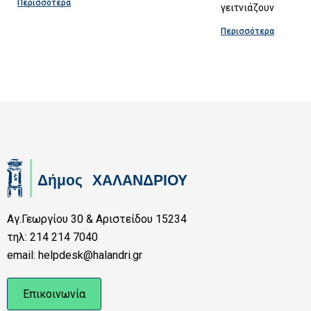
Περισσότερα
γειτνιάζουν
Περισσότερα
Αγ.Γεωργίου 30 & Αριστείδου 15234
τηλ: 214 214 7040
email: helpdesk@halandri.gr
Επικοινωνία