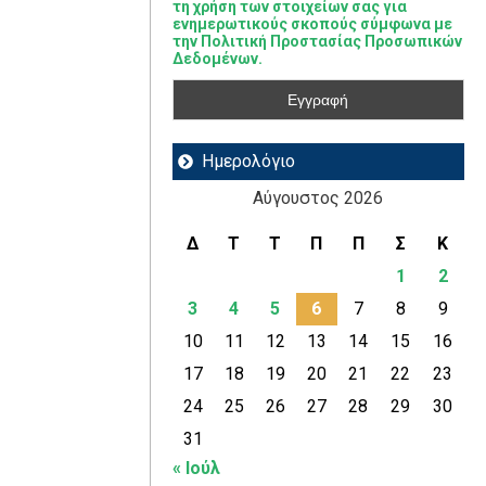
τη χρήση των στοιχείων σας για
ενημερωτικούς σκοπούς σύμφωνα με
την Πολιτική Προστασίας Προσωπικών
Δεδομένων.
Ημερολόγιο
Αύγουστος 2026
Δ
Τ
Τ
Π
Π
Σ
Κ
1
2
3
4
5
6
7
8
9
10
11
12
13
14
15
16
17
18
19
20
21
22
23
24
25
26
27
28
29
30
31
« Ιούλ