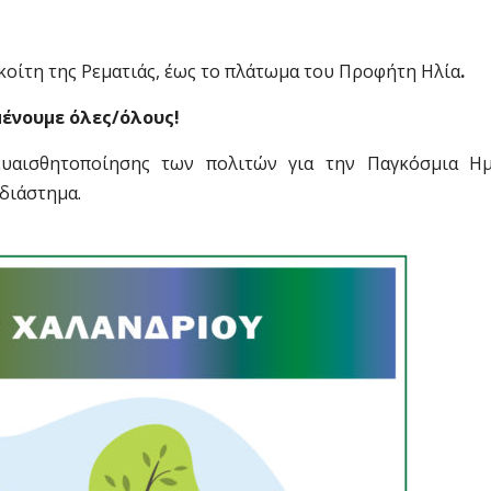
 κοίτη της Ρεματιάς, έως το πλάτωμα του Προφήτη Ηλία
.
μένουμε όλες/όλους!
υαισθητοποίησης των πολιτών για την Παγκόσμια Η
διάστημα.