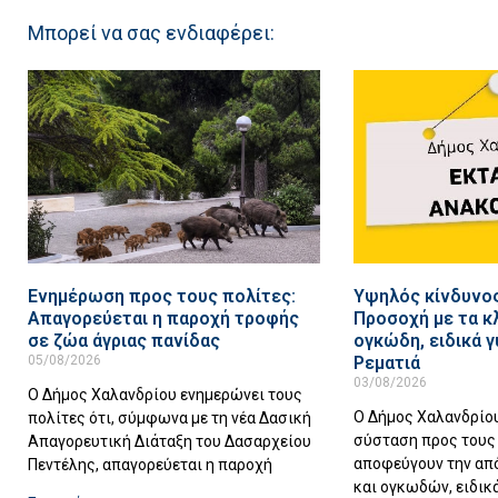
Μπορεί να σας ενδιαφέρει:
Ενημέρωση προς τους πολίτες:
Υψηλός κίνδυνος
Απαγορεύεται η παροχή τροφής
Προσοχή με τα κ
σε ζώα άγριας πανίδας
ογκώδη, ειδικά 
05/08/2026
Ρεματιά
03/08/2026
Ο Δήμος Χαλανδρίου ενημερώνει τους
Ο Δήμος Χαλανδρίο
πολίτες ότι, σύμφωνα με τη νέα Δασική
σύσταση προς τους 
Απαγορευτική Διάταξη του Δασαρχείου
αποφεύγουν την απ
Πεντέλης, απαγορεύεται η παροχή
και ογκωδών, ειδικ