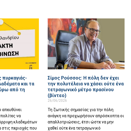
 πυρκαγιάς-
Σίμος Ρούσσος: Η πόλη δεν έχει
λαδέματα και τα
την πολυτέλεια να χάσει ούτε ένα
γύρω από τη
τετραγωνικό μέτρο πρασίνου
(βίντεο)
26/06/2026
υ απευθύνει
Τη ζωτικής σημασίας για την πόλη
πολίτες να
ανάγκη να προχωρήσουν απρόσκοπτα οι
όρριψη κλαδεμάτων
απαλλοτριώσεις, έτσι ώστε να μην
ά στις περιοχές που
χαθεί ούτε ένα τετραγωνικό