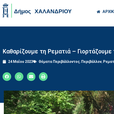
Skip to main co
ΑΡΧΙ
Καθαρίζουμε τη Ρεματιά – Γιορτάζουμε
24 Μαΐου 2023
Θέματα Περιβάλλοντος
,
Περιβάλλον
,
Ρεματ