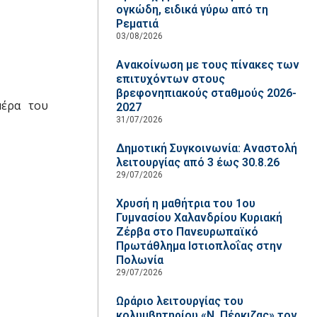
ογκώδη, ειδικά γύρω από τη
Ρεματιά
03/08/2026
Ανακοίνωση με τους πίνακες των
επιτυχόντων στους
βρεφονηπιακούς σταθμούς 2026-
μέρα του
2027
31/07/2026
Δημοτική Συγκοινωνία: Αναστολή
λειτουργίας από 3 έως 30.8.26
29/07/2026
Χρυσή η μαθήτρια του 1ου
Γυμνασίου Χαλανδρίου Κυριακή
Ζέρβα στο Πανευρωπαϊκό
Πρωτάθλημα Ιστιοπλοΐας στην
Πολωνία
29/07/2026
Ωράριο λειτουργίας του
κολυμβητηρίου «Ν. Πέρκιζας» τον