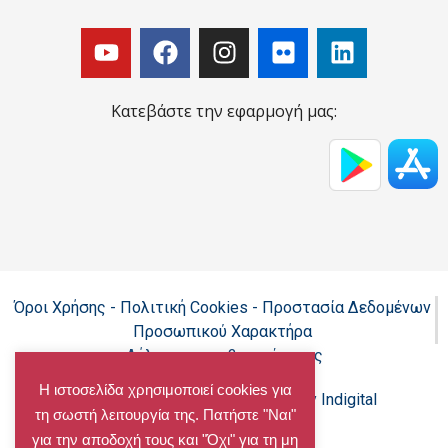
Κατεβάστε την εφαρμογή μας:
Όροι Χρήσης - Πολιτική Cookies - Προστασία Δεδομένων
Προσωπικού Χαρακτήρα
Δήλωση προσβασιμότητας
Η ιστοσελίδα χρησιμοποιεί cookies για
Copyright@chalandri.gr
Powered by Indigital
τη σωστή λειτουργία της. Πατήστε "Ναι"
για την αποδοχή τους και "Όχι" για τη μη