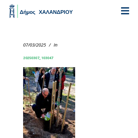
Skip to main content
07/03/2025
In
20250307_103047