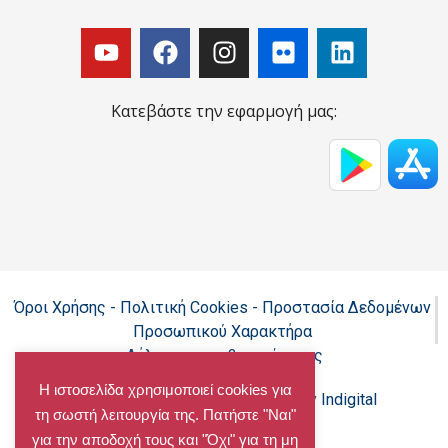
Κατεβάστε την εφαρμογή μας:
Όροι Χρήσης - Πολιτική Cookies - Προστασία Δεδομένων
Προσωπικού Χαρακτήρα
Δήλωση προσβασιμότητας
Η ιστοσελίδα χρησιμοποιεί cookies για
Copyright@chalandri.gr
Powered by Indigital
τη σωστή λειτουργία της. Πατήστε "Ναι"
για την αποδοχή τους και "Όχι" για τη μη