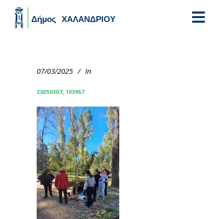
Skip to main content
07/03/2025
In
20250307_103957