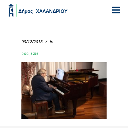
Skip to main content
03/12/2018
In
DSC_3756