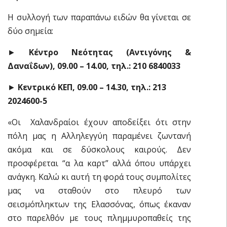
Η συλλογή των παραπάνω ειδών θα γίνεται σε
δύο σημεία:
►
Κέντρο Νεότητας (Αντιγόνης &
Δαναΐδων), 09.00 – 14.00, τηλ.:
210 6840033
►
Κεντρικό ΚΕΠ, 09.00 – 14.30, τηλ.:
213
2024600-5
«Οι Χαλανδραίοι έχουν αποδείξει ότι στην
πόλη μας η Αλληλεγγύη παραμένει ζωντανή
ακόμα και σε δύσκολους καιρούς. Δεν
προσφέρεται “α λα καρτ” αλλά όπου υπάρχει
ανάγκη. Καλώ κι αυτή τη φορά τους συμπολίτες
μας να σταθούν στο πλευρό των
σεισμόπληκτων της Ελασσόνας, όπως έκαναν
στο παρελθόν με τους πλημμυροπαθείς της