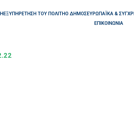
ntent
ΚΗ
ΕΞΥΠΗΡΕΤΗΣΗ ΤΟΥ ΠΟΛΙΤΗ
Ο ΔΗΜΟΣ
ΕΥΡΩΠΑΪΚΑ & ΣΥΓ
ΕΠΙΚΟΙΝΩΝΙΑ
.22