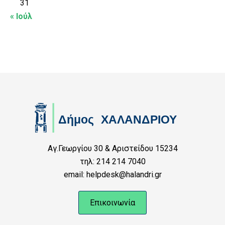
31
« Ιούλ
Αγ.Γεωργίου 30 & Αριστείδου 15234
τηλ: 214 214 7040
email: helpdesk@halandri.gr
Επικοινωνία