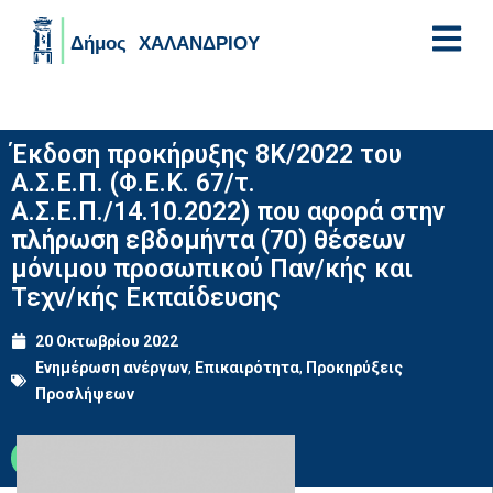
Skip to main content
Έκδοση προκήρυξης 8Κ/2022 του
Α.Σ.Ε.Π. (Φ.Ε.Κ. 67/τ.
Α.Σ.Ε.Π./14.10.2022) που αφορά στην
πλήρωση εβδομήντα (70) θέσεων
μόνιμου προσωπικού Παν/κής και
Τεχν/κής Εκπαίδευσης
20 Οκτωβρίου 2022
Ενημέρωση ανέργων
,
Επικαιρότητα
,
Προκηρύξεις
Προσλήψεων