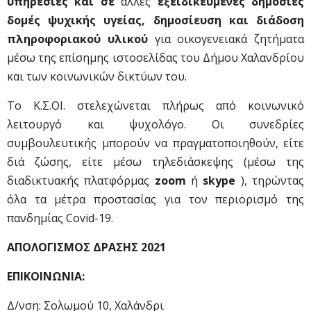
υπηρεσίες
και σε
άλλες
εξειδικευμένες δημόσιες
δομές ψυχικής υγείας
,
δημοσίευση και διάδοση
πληροφοριακού υλικού
για οικογενειακά ζητήματα
μέσω της επίσημης ιστοσελίδας του Δήμου Χαλανδρίου
και των κοινωνικών δικτύων του.
Το Κ.Σ.ΟΙ. στελεχώνεται πλήρως από κοινωνικό
λειτουργό και ψυχολόγο. Οι συνεδρίες
συμβουλευτικής μπορούν να πραγματοποιηθούν, είτε
διά ζώσης, είτε μέσω τηλεδιάσκεψης (μέσω της
διαδικτυακής πλατφόρμας
zoom
ή
skype
), τηρώντας
όλα τα μέτρα προστασίας για τον περιορισμό της
πανδημίας Covid-19.
ΑΠΟΛΟΓΙΣΜΟΣ ΔΡΑΣΗΣ 2021
ΕΠΙΚΟΙΝΩΝΙΑ:
Δ/νση: Σολωμού 10, Χαλάνδρι