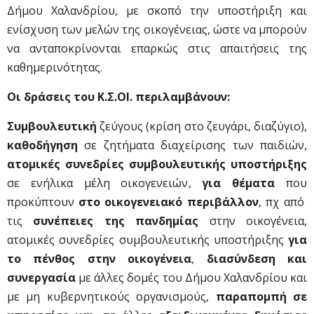
Δήμου Χαλανδρίου, με σκοπό την υποστήριξη και
ενίσχυση των μελών της οικογένειας, ώστε να μπορούν
να ανταποκρίνονται επαρκώς στις απαιτήσεις της
καθημερινότητας.
Οι δράσεις του Κ.Σ.ΟΙ. περιλαμβάνουν:
Συμβουλευτική
ζεύγους (κρίση στο ζευγάρι, διαζύγιο),
καθοδήγηση
σε ζητήματα διαχείρισης των παιδιών,
ατομικές συνεδρίες
συμβουλευτικής υποστήριξης
σε ενήλικα μέλη οικογενειών,
για θέματα
που
προκύπτουν
στο οικογενειακό περιβάλλον
, πχ από
τις
συνέπειες της πανδημίας
στην οικογένεια,
ατομικές συνεδρίες συμβουλευτικής υποστήριξης
για
το πένθος στην οικογένεια
,
διασύνδεση
και
συνεργασία
με άλλες δομές του Δήμου Χαλανδρίου και
με μη κυβερνητικούς οργανισμούς,
παραπομπή σε