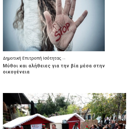
Δημοτική Επιτροπή Ισότητας
Εθελοντισμός και δράσεις
Επικα
Μύθοι και αλήθειες για την βία μέσα στην
οικογένεια