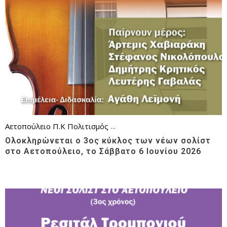
Αετοπούλειο Π.Κ
Πολιτισμός
Συμφωνική Ορχήστρα Νέων
Φιλ
Ολοκληρώνεται ο 3ος κύκλος των νέων σολίστ
στο Αετοπούλειο, το Σάββατο 6 Ιουνίου 2026