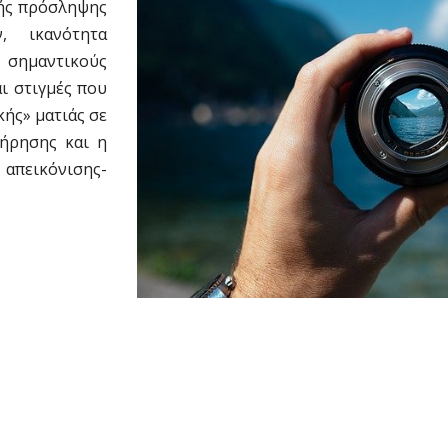
κής πρόσληψης
, ικανότητα
 σημαντικούς
ι στιγμές που
κής» ματιάς σε
ήρησης και η
πεικόνισης-