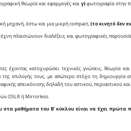
γραφική θεωρία και εφαρμογές και
γ)
φωτογραφία στην πρ
κή μηχανή, έστω και μια μικρή compact,
(το κινητό δεν ε
 τέχνη πλαισιώνουν διαλέξεις και φωτογραφικές παρουσ
ντες έχοντας κατοχυρώσει τεχνικές γνώσεις, θεωρία κα
της επιλογής τους, με απώτερο στόχο τη δημιουργία ατο
αφικής απεικόνισης δηλαδή του αστικού, περιαστικού και
ών DSLR ή Mirrorless.
 στα μαθήματα του Β’ κύκλου είναι να έχει πρώτα 