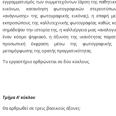
εγγραμματισμός των συμμετεχόντων (άρση της παθητι
εικόνων, κατανόηση φωτογραφικών στερεοτύπων
«ανάγνωσης» της φωτογραφικής εικόνας), η επαφή με
εκπροσώπους της καλλιτεχνικής φωτογραφίας καθώς κα
σημάδεψαν την ιστορία της, η καλλιέργεια μιας «αναλογι
έναν κόσμο ψηφιακό, η όξυνση της ικανότητας παρατ
προσωπική έκφραση μέσω της φωτογραφικής α
μεταμόρφωσης της ορατής πραγματικότητας.
Το εργαστήριο αρθρώνεται σε δύο κύκλους.
Τμήμα Α’ κύκλου
Θα αρθρωθεί σε τρεις βασικούς άξονες: