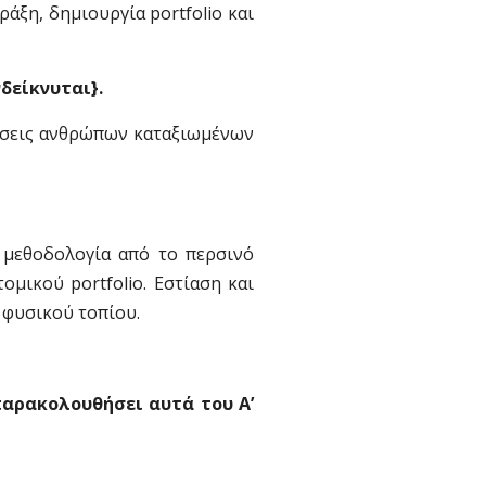
άξη, δημιουργία portfolio και
νδείκνυται}.
ιάσεις ανθρώπων καταξιωμένων
ι μεθοδολογία από το περσινό
μικού portfolio. Εστίαση και
 φυσικού τοπίου.
παρακολουθήσει αυτά του Α’