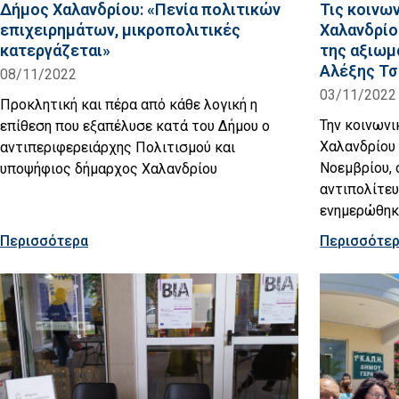
Δήμος Χαλανδρίου: «Πενία πολιτικών
Τις κοινω
επιχειρημάτων, μικροπολιτικές
Χαλανδρίο
κατεργάζεται»
της αξιωμ
Αλέξης Τσ
08/11/2022
03/11/2022
Προκλητική και πέρα από κάθε λογική η
Την κοινωνι
επίθεση που εξαπέλυσε κατά του Δήμου ο
Χαλανδρίου 
αντιπεριφερειάρχης Πολιτισμού και
Νοεμβρίου, 
υποψήφιος δήμαρχος Χαλανδρίου
αντιπολίτευ
ενημερώθηκ
Περισσότερα
Περισσότε