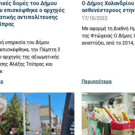
νικές δομές του Δήμου
Ο Δήμος Χαλανδρίου 
υ επισκέφθηκε ο αρχηγός
ασθενέστερους στην
ατικής αντιπολίτευσης
17/10/2022
ίπρας
Με αφορμή τη Διεθνή Ημ
της Φτώχειας Ο Δήμος 
κή υπηρεσία του Δήμου
αναπτύξει, από το 2014
επισκέφθηκε, την Πέμπτη 3
ο αρχηγός της αξιωματικής
σης Αλέξης Τσίπρας και
ε
ρα
Περισσότερα