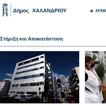
Skip to main co
ΑΡΧΙ
Στήριξη και Αποκατάσταση