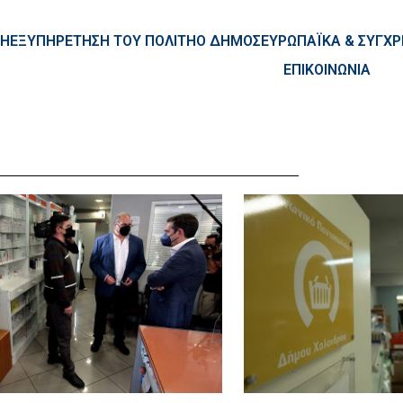
ntent
ΚΗ
ΕΞΥΠΗΡΕΤΗΣΗ ΤΟΥ ΠΟΛΙΤΗ
Ο ΔΗΜΟΣ
ΕΥΡΩΠΑΪΚΑ & ΣΥΓ
ΕΠΙΚΟΙΝΩΝΙΑ