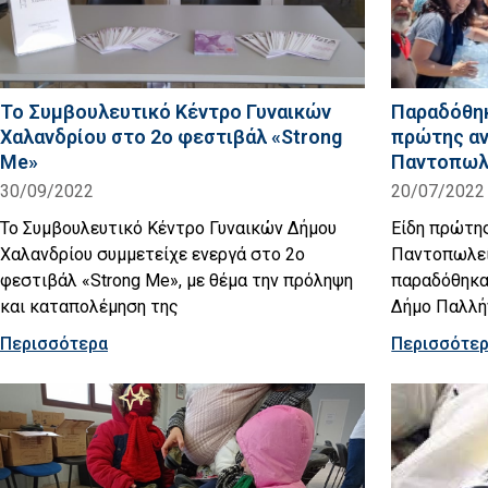
Το Συμβουλευτικό Κέντρο Γυναικών
Παραδόθηκ
Χαλανδρίου στο 2ο φεστιβάλ «Strong
πρώτης αν
Me»
Παντοπωλε
30/09/2022
20/07/2022
Το Συμβουλευτικό Κέντρο Γυναικών Δήμου
Είδη πρώτη
Χαλανδρίου συμμετείχε ενεργά στο 2ο
Παντοπωλεί
φεστιβάλ «Strong Me», με θέμα την πρόληψη
παραδόθηκαν
και καταπολέμηση της
Δήμο Παλλήν
Περισσότερα
Περισσότε