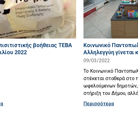
πισιτιστικής βοήθειας TEBA
Κοινωνικό Παντοπωλ
ιλίου 2022
Αλληλεγγύη γίνεται 
09/03/2022
Το Κοινωνικό Παντοπωλ
στέκεται σταθερά στο π
ωφελούμενων δημοτών, 
στήριξη του Δήμου, αλλά
ρα
Περισσότερα