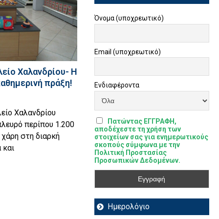
Όνομα (υποχρεωτικό)
Email (υποχρεωτικό)
είο Χαλανδρίου- Η
καθημερινή πράξη!
Ενδιαφέροντα
είο Χαλανδρίου
Πατώντας ΕΓΓΡΑΦΗ,
λευρό περίπου 1.200
αποδέχεστε τη χρήση των
χάρη στη διαρκή
στοιχείων σας για ενημερωτικούς
σκοπούς σύμφωνα με την
 και
Πολιτική Προστασίας
Προσωπικών Δεδομένων.
Ημερολόγιο