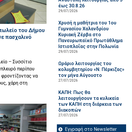
έως 30.8.26
29/07/2026
Χρυσή η μαθήτρια του 1ου
Γυμνασίου Χαλανδρίου
πωλείο του Δήμου
Κυριακή Ζέρβα στο
ε πασχαλινό
Πανευρωπαϊκό Πρωτάθλημα
Ιστιοπλοΐας στην Πολωνία
29/07/2026
είο – Συσσίτιο
Ωράριο λειτουργίας του
 πλευρό περίπου
κολυμβητηρίου «Ν. Πέρκιζας»
τον μήνα Αύγουστο
 φροντίζοντας να
27/07/2026
ους, χάρη στη
ΚΑΠΗ: Πως θα
λειτουργήσουν τα κυλικεία
των ΚΑΠΗ στη διάρκεια των
διακοπών
27/07/2026
Εγγραφή στο Newsletter