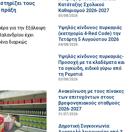
στηρίζει τους
Κατάταξης Σχολικού
 πράξη
Καθαρισμού 2026-2027
05/08/2026
Υψηλός κίνδυνος πυρκαγιάς
έρα για την Εξάλειψη
(κατηγορία 4-Red Code) την
Χαλανδρίου έχει
Τετάρτη 5 Αυγούστου 2026
, ένα διαρκώς
04/08/2026
Υψηλός κίνδυνος πυρκαγιάς-
Προσοχή με τα κλαδέματα και
τα ογκώδη, ειδικά γύρω από
τη Ρεματιά
03/08/2026
Ανακοίνωση με τους πίνακες
των επιτυχόντων στους
βρεφονηπιακούς σταθμούς
2026-2027
31/07/2026
Δημοτική Συγκοινωνία:
Αναστολή λειτουργίας από 3