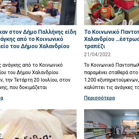
αν στον Δήμο Παλλήνης είδη
Το Κοινωνικό Παντο
άγκης από το Κοινωνικό
Χαλανδρίου …έστρωσ
ίο του Δήμου Χαλανδρίου
τραπέζι
21/04/2022
ς ανάγκης από το Κοινωνικό
Το Κοινωνικό Παντοπωλ
ου του Δήμου Χαλανδρίου
παραμένει σταθερά στο
, την Τετάρτη 20 Ιουλίου, στον
1.200 εξυπηρετούμενων,
ης, που δοκιμάζεται
καλύπτει τις ανάγκες τ
ρα
Περισσότερα