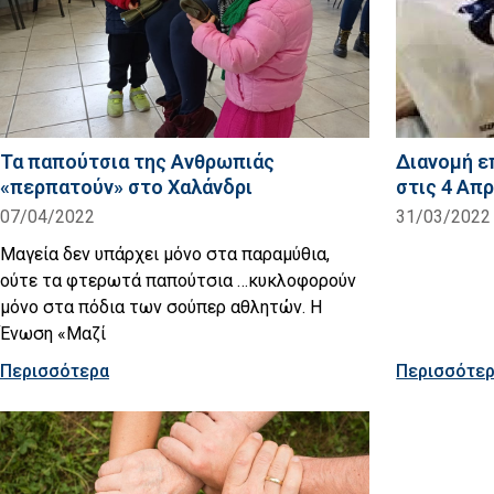
Τα παπούτσια της Ανθρωπιάς
Διανομή ε
«περπατούν» στο Χαλάνδρι
στις 4 Απρ
07/04/2022
31/03/2022
Μαγεία δεν υπάρχει μόνο στα παραμύθια,
ούτε τα φτερωτά παπούτσια …κυκλοφορούν
μόνο στα πόδια των σούπερ αθλητών. Η
Ένωση «Μαζί
Περισσότερα
Περισσότε