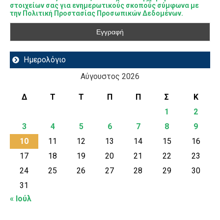
στοιχείων σας για ενημερωτικούς σκοπούς σύμφωνα με
την Πολιτική Προστασίας Προσωπικών Δεδομένων.
Ημερολόγιο
Αύγουστος 2026
Δ
Τ
Τ
Π
Π
Σ
Κ
1
2
3
4
5
6
7
8
9
10
11
12
13
14
15
16
17
18
19
20
21
22
23
24
25
26
27
28
29
30
31
« Ιούλ