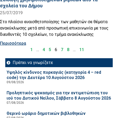
σχολεία του Δήμου
25/07/2019
Στο πλαίσιο ευαισθητοποίησης των μαθητών σε θέματα
ανακύκλωσης μετά από προσωπική επικοινωνία με τους
διευθυντές 10 σχολείων, το τμήμα ανακύκλωσης
Περισσότερα
1
…
4
5
6
7
8
…
11
Πρέπει να γνωρίζετε
Υψηλός κίνδυνος πυρκαγιάς (κατηγορία 4 – red
code) την Δευτέρα 10 Αυγούστου 2026
09/08/2026
Προληπτικός ψεκασμός για την αντιμετώπιση του
ιού του Δυτικού Νείλου, Σάββατο 8 Αυγούστου 2026
07/08/2026
Θερινό ωράριο δημοτικών βιβλοθηκών
07/08/2026