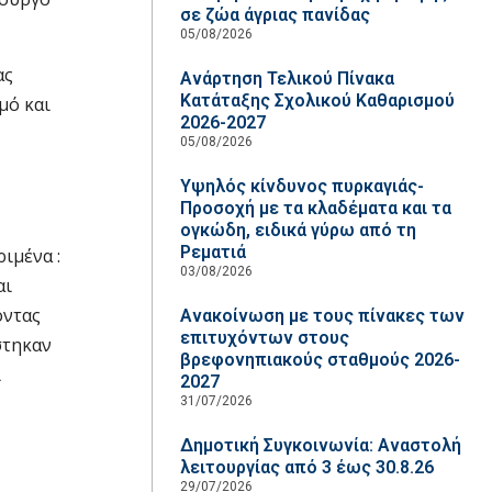
σε ζώα άγριας πανίδας
05/08/2026
ας
Ανάρτηση Τελικού Πίνακα
Κατάταξης Σχολικού Καθαρισμού
μό και
2026-2027
05/08/2026
Υψηλός κίνδυνος πυρκαγιάς-
Προσοχή με τα κλαδέματα και τα
ογκώδη, ειδικά γύρω από τη
Ρεματιά
ιμένα :
03/08/2026
αι
οντας
Ανακοίνωση με τους πίνακες των
επιτυχόντων στους
στηκαν
βρεφονηπιακούς σταθμούς 2026-
ι
2027
31/07/2026
Δημοτική Συγκοινωνία: Αναστολή
λειτουργίας από 3 έως 30.8.26
29/07/2026