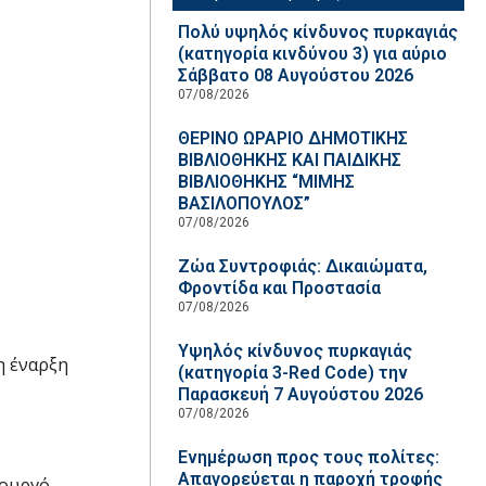
Πολύ υψηλός κίνδυνος πυρκαγιάς
(κατηγορία κινδύνου 3) για αύριο
Σάββατο 08 Αυγούστου 2026
07/08/2026
ΘΕΡΙΝΟ ΩΡΑΡΙΟ ΔΗΜΟΤΙΚΗΣ
ΒΙΒΛΙΟΘΗΚΗΣ ΚΑΙ ΠΑΙΔΙΚΗΣ
ΒΙΒΛΙΟΘΗΚΗΣ “ΜΙΜΗΣ
ΒΑΣΙΛΟΠΟΥΛΟΣ”
07/08/2026
Ζώα Συντροφιάς: Δικαιώματα,
Φροντίδα και Προστασία
07/08/2026
Υψηλός κίνδυνος πυρκαγιάς
η έναρξη
(κατηγορία 3-Red Code) την
Παρασκευή 7 Αυγούστου 2026
07/08/2026
Ενημέρωση προς τους πολίτες:
Απαγορεύεται η παροχή τροφής
τουργό