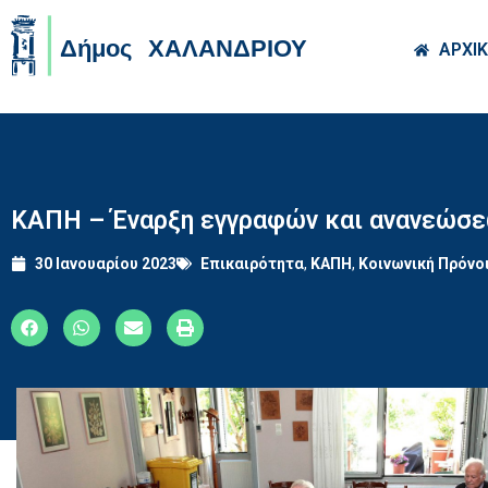
Skip to main co
ΑΡΧΙ
ΚΑΠΗ – Έναρξη εγγραφών και ανανεώσεω
30 Ιανουαρίου 2023
Επικαιρότητα
,
ΚΑΠΗ
,
Κοινωνική Πρόνο