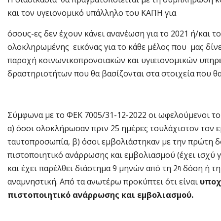
και τον υγειονομικό υπάλληλο του ΚΑΠΗ για
όσους-ες δεν έχουν κάνει ανανέωση για το 2021 ή/και 
ολοκληρωμένης εικόνας για το κάθε μέλος που μας δίν
παροχή κοινωνικοπρονοιακών και υγιειονομικών υπηρ
δραστηριοτήτων που θα βασίζονται στα στοιχεία που θ
Σύμφωνα με το ΦΕΚ 7005/31-12-2022 οι ωφελούμενοι του
α) όσοι ολοκλήρωσαν πριν 25 ημέρες τουλάχιστον τον 
ταυτοπροσωπία, β) όσοι εμβολιάστηκαν με την πρώτη δ
πιστοποιητικό ανάρρωσης και εμβολιασμού (έχει ισχύ γι
και έχει παρέλθει διάστημα 9 μηνών από τη 2
δόση ή τη
η
αναμνηστική. Από τα ανωτέρω προκύπτει ότι είναι
υποχ
πιστοποιητικό ανάρρωσης και εμβολιασμού.