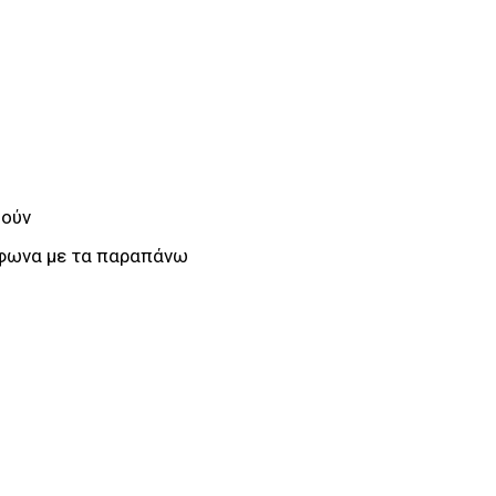
θούν
μφωνα με τα παραπάνω