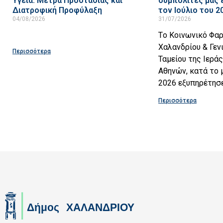
Υγεία. Μέτρα Προστασίας και
συμπολίτες μας
Διατροφική Προφύλαξη
τον Ιούλιο του 2
04/08/2026
31/07/2026
Tο Κοινωνικό Φα
Χαλανδρίου & Γε
Περισσότερα
Ταμείου της Ιερά
Αθηνών, κατά το 
2026 εξυπηρέτησε
Περισσότερα