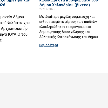
 εξυπηρετήθηκαν
καλοκαίρι στα προγράμματα του
026
Δήμου Χαλανδρίου (βίντεο)
27/07/2026
ρμακείο Δήμου
Με ιδιαίτερα μεγάλη συμμετοχή και
ενθουσιασμό εκ μέρους των παιδιών
νικού Φιλόπτωχου
ολοκληρώθηκαν τα προγράμματα
ς Αρχιεπισκοπής
Δημιουργικής Απασχόλησης και
μήνα ΙΟΥΛΙΟ του
Αθλητικής Κατασκήνωσης του Δήμου
:
Περισσότερα