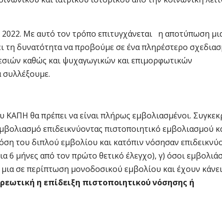
το 2022. Με αυτό τον τρόπο επιτυγχάνεται η αποτύπωση μι
ει τη δυνατότητα να προβούμε σε ένα πληρέστερο σχεδιασ
εσιών καθώς και ψυχαγωγικών και επιμορφωτικών
α συλλέξουμε.
 ΚΑΠΗ θα πρέπει να είναι πλήρως εμβολιασμένοι. Συγκεκρ
εμβολιασμό επιδεικνύοντας πιστοποιητικό εμβολιασμού κ
όση του διπλού εμβολίου και κατόπιν νόσησαν επιδεικνύ
α 6 μήνες από τον πρώτο θετικό έλεγχο), γ) όσοι εμβολιά
 μια σε περίπτωση μονοδοσικού εμβολίου και έχουν κάνε
ρεωτική η επίδειξη πιστοποιητικού νόσησης ή