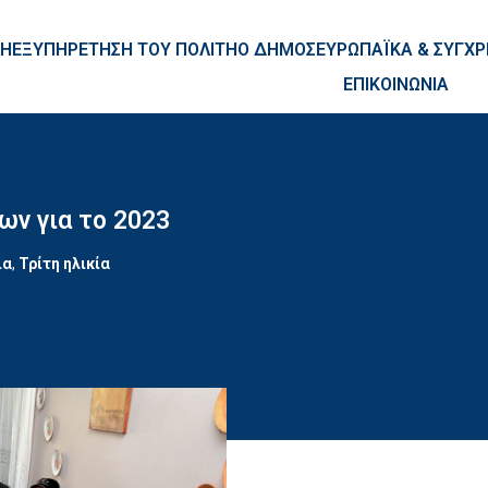
ntent
ΚΗ
ΕΞΥΠΗΡΕΤΗΣΗ ΤΟΥ ΠΟΛΙΤΗ
Ο ΔΗΜΟΣ
ΕΥΡΩΠΑΪΚΑ & ΣΥΓ
ΕΠΙΚΟΙΝΩΝΙΑ
ν για το 2023
ια
,
Τρίτη ηλικία