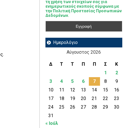
τη χρήση των στοιχείων σας για
ενημερωτικούς σκοπούς σύμφωνα με
την Πολιτική Προστασίας Προσωπικών
Δεδομένων.
Ημερολόγιο
Αύγουστος 2026
ς.
Δ
Τ
Τ
Π
Π
Σ
Κ
1
2
3
4
5
6
7
8
9
10
11
12
13
14
15
16
17
18
19
20
21
22
23
24
25
26
27
28
29
30
31
« Ιούλ