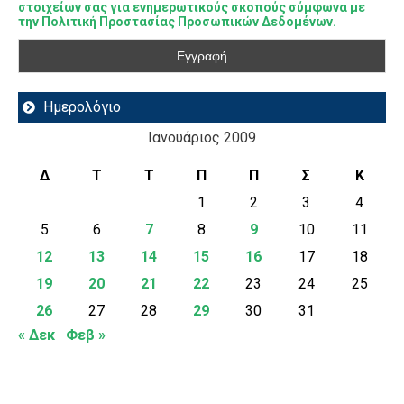
στοιχείων σας για ενημερωτικούς σκοπούς σύμφωνα με
την Πολιτική Προστασίας Προσωπικών Δεδομένων.
Ημερολόγιο
Ιανουάριος 2009
Δ
Τ
Τ
Π
Π
Σ
Κ
1
2
3
4
5
6
7
8
9
10
11
12
13
14
15
16
17
18
19
20
21
22
23
24
25
26
27
28
29
30
31
« Δεκ
Φεβ »