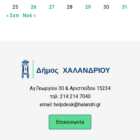
25
26
27
28
29
30
31
« Σεπ
Νοέ »
Αγ.Γεωργίου 30 & Αριστείδου 15234
τηλ: 214 214 7040
email: helpdesk@halandri.gr
Επικοινωνία