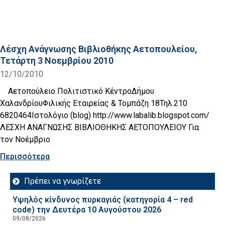
Λέσχη Ανάγνωσης Βιβλιοθήκης Αετοπουλείου,
Τετάρτη 3 Νοεμβρίου 2010
12/10/2010
Αετοπούλειο Πολιτιστικό ΚέντροΔήμου
ΧαλανδρίουΦιλικής Εταιρείας & Τομπάζη 18Τηλ.210
6820464Ιστολόγιο (blog) http://www.labalib.blogspot.com/
ΛΕΣΧΗ ΑΝΑΓΝΩΣΗΣ ΒΙΒΛΙΟΘΗΚΗΣ ΑΕΤΟΠΟΥΛΕΙΟΥ Για
τον Νοέμβριο
Περισσότερα
Πρέπει να γνωρίζετε
Υψηλός κίνδυνος πυρκαγιάς (κατηγορία 4 – red
code) την Δευτέρα 10 Αυγούστου 2026
09/08/2026