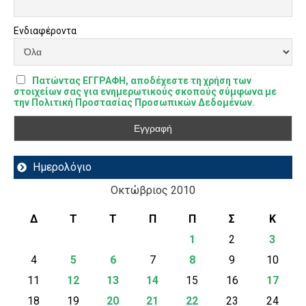
Ενδιαφέροντα
Πατώντας ΕΓΓΡΑΦΗ, αποδέχεστε τη χρήση των
στοιχείων σας για ενημερωτικούς σκοπούς σύμφωνα με
την Πολιτική Προστασίας Προσωπικών Δεδομένων.
Ημερολόγιο
Οκτώβριος 2010
Δ
Τ
Τ
Π
Π
Σ
Κ
1
2
3
4
5
6
7
8
9
10
11
12
13
14
15
16
17
18
19
20
21
22
23
24