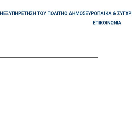
ntent
ΚΗ
ΕΞΥΠΗΡΕΤΗΣΗ ΤΟΥ ΠΟΛΙΤΗ
Ο ΔΗΜΟΣ
ΕΥΡΩΠΑΪΚΑ & ΣΥΓ
ΕΠΙΚΟΙΝΩΝΙΑ