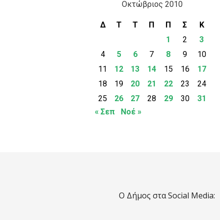
Οκτώβριος 2010
Δ
Τ
Τ
Π
Π
Σ
Κ
1
2
3
4
5
6
7
8
9
10
11
12
13
14
15
16
17
18
19
20
21
22
23
24
25
26
27
28
29
30
31
« Σεπ
Νοέ »
Ο Δήμος στα Social Media: