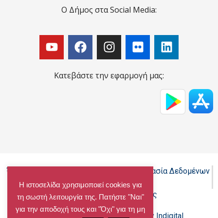
Ο Δήμος στα Social Media:
Κατεβάστε την εφαρμογή μας:
Όροι Χρήσης - Πολιτική Cookies - Προστασία Δεδομένων
Προσωπικού Χαρακτήρα
Η ιστοσελίδα χρησιμοποιεί cookies για
Δήλωση προσβασιμότητας
τη σωστή λειτουργία της. Πατήστε "Ναι"
για την αποδοχή τους και "Όχι" για τη μη
Copyright@chalandri.gr
Powered by Indigital