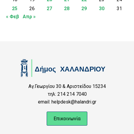
25
26
27
28
29
30
31
« Φεβ
Απρ »
Αγ.Γεωργίου 30 & Αριστείδου 15234
τηλ: 214 214 7040
email: helpdesk@halandri.gr
Επικοινωνία