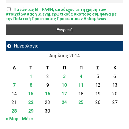
Πατώντας ΕΓΓΡΑΦΗ, αποδέχεστε τη χρήση των
στοιχείων σας για ενημερωτικούς σκοπούς σύμφωνα με
την Πολιτική Προστασίας Προσωπικών Δεδομένων.
Ημερολόγιο
Απρίλιος 2014
Δ
Τ
Τ
Π
Π
Σ
Κ
1
2
3
4
5
6
7
8
9
10
11
12
13
14
15
16
17
18
19
20
21
22
23
24
25
26
27
28
29
30
« Μαρ
Μάι »