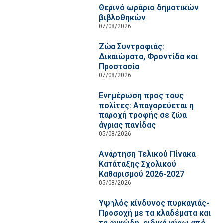
Θερινό ωράριο δημοτικών
βιβλοθηκών
07/08/2026
Ζώα Συντροφιάς:
Δικαιώματα, Φροντίδα και
Προστασία
07/08/2026
Ενημέρωση προς τους
πολίτες: Απαγορεύεται η
παροχή τροφής σε ζώα
άγριας πανίδας
05/08/2026
Ανάρτηση Τελικού Πίνακα
Κατάταξης Σχολικού
Καθαρισμού 2026-2027
05/08/2026
Υψηλός κίνδυνος πυρκαγιάς-
Προσοχή με τα κλαδέματα και
τα ογκώδη, ειδικά γύρω από