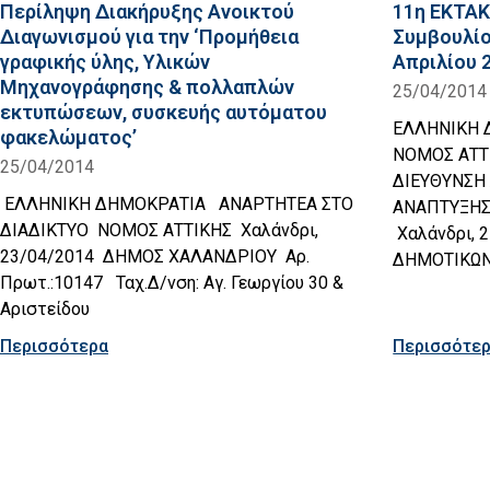
Περίληψη Διακήρυξης Ανοικτού
11η EKTA
Διαγωνισμού για την ‘Προμήθεια
Συμβουλίο
γραφικής ύλης, Υλικών
Απριλίου 
Μηχανογράφησης & πολλαπλών
25/04/2014
εκτυπώσεων, συσκευής αυτόματου
ΕΛΛΗΝ
φακελώματος’
ΝΟΜΟΣ ΑΤ
25/04/2014
ΔΙΕΥΘΥΝΣΗ 
ΕΛΛΗΝΙΚΗ ΔΗΜΟΚΡΑΤΙΑ ΑΝΑΡΤΗΤΕΑ ΣΤΟ
ΑΝΑΠΤΥΞΗΣ
ΔΙΑΔΙΚΤΥΟ ΝΟΜΟΣ ΑΤΤΙΚΗΣ Χαλάνδρι,
Χαλάνδρι, 
23/04/2014 ΔΗΜΟΣ ΧΑΛΑΝΔΡΙΟΥ Αρ.
ΔΗΜΟΤΙΚΩ
Πρωτ.:10147 Ταχ.Δ/νση: Αγ. Γεωργίου 30 &
Αριστείδου
Περισσότερα
Περισσότε