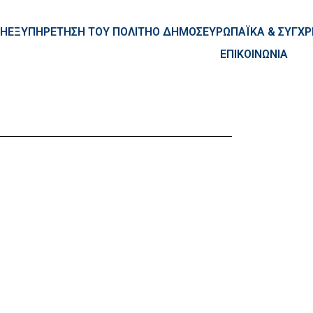
ntent
ΚΗ
ΕΞΥΠΗΡΕΤΗΣΗ ΤΟΥ ΠΟΛΙΤΗ
Ο ΔΗΜΟΣ
ΕΥΡΩΠΑΪΚΑ & ΣΥΓ
ΕΠΙΚΟΙΝΩΝΙΑ