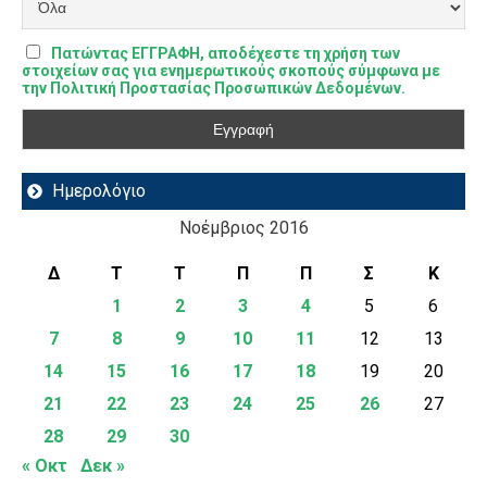
Πατώντας ΕΓΓΡΑΦΗ, αποδέχεστε τη χρήση των
στοιχείων σας για ενημερωτικούς σκοπούς σύμφωνα με
την Πολιτική Προστασίας Προσωπικών Δεδομένων.
Ημερολόγιο
Νοέμβριος 2016
Δ
Τ
Τ
Π
Π
Σ
Κ
1
2
3
4
5
6
7
8
9
10
11
12
13
14
15
16
17
18
19
20
21
22
23
24
25
26
27
28
29
30
« Οκτ
Δεκ »