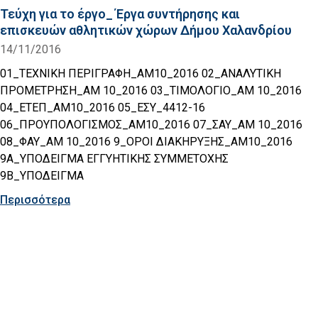
Τεύχη για το έργο_ Έργα συντήρησης και
επισκευών αθλητικών χώρων Δήμου Χαλανδρίου
14/11/2016
01_ΤΕΧΝΙΚΗ ΠΕΡΙΓΡΑΦΗ_AM10_2016 02_ΑΝΑΛΥΤΙΚΗ
ΠΡΟΜΕΤΡΗΣΗ_AM 10_2016 03_ΤΙΜΟΛΟΓΙΟ_AM 10_2016
04_ΕΤΕΠ_AM10_2016 05_ΕΣΥ_4412-16
06_ΠΡΟΥΠΟΛΟΓΙΣΜΟΣ_ΑΜ10_2016 07_ΣΑΥ_AM 10_2016
08_ΦΑΥ_AM 10_2016 9_ΟΡΟΙ ΔΙΑΚΗΡΥΞΗΣ_AM10_2016
9Α_ΥΠΟΔΕΙΓΜΑ ΕΓΓΥΗΤΙΚΗΣ ΣΥΜΜΕΤΟΧΗΣ
9Β_ΥΠΟΔΕΙΓΜΑ
Περισσότερα